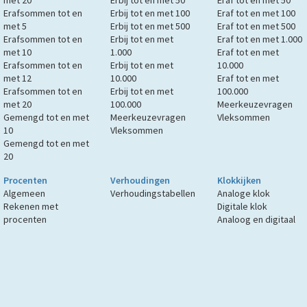
met 20
Erbij tot en met 50
Eraf tot en met 50
Erafsommen tot en
Erbij tot en met 100
Eraf tot en met 100
met 5
Erbij tot en met 500
Eraf tot en met 500
Erafsommen tot en
Erbij tot en met
Eraf tot en met 1.000
met 10
1.000
Eraf tot en met
Erafsommen tot en
Erbij tot en met
10.000
met 12
10.000
Eraf tot en met
Erafsommen tot en
Erbij tot en met
100.000
met 20
100.000
Meerkeuzevragen
Gemengd tot en met
Meerkeuzevragen
Vleksommen
10
Vleksommen
Gemengd tot en met
20
Procenten
Verhoudingen
Klokkijken
Algemeen
Verhoudingstabellen
Analoge klok
Rekenen met
Digitale klok
procenten
Analoog en digitaal