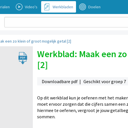
rialen
Video's
Werkbladen
Doelen
k een zo klein of groot mogelijk getal [2]
Werkblad: Maak een zo k
[2]
Downloadbare pdf | Geschikt voor groep 7
Op dit werkblad kun je oefenen met het maken van
moet ervoor zorgen dat die cijfers samen een 
hiermee te oefenen, vergroot je jouw getalbeg
sommen.