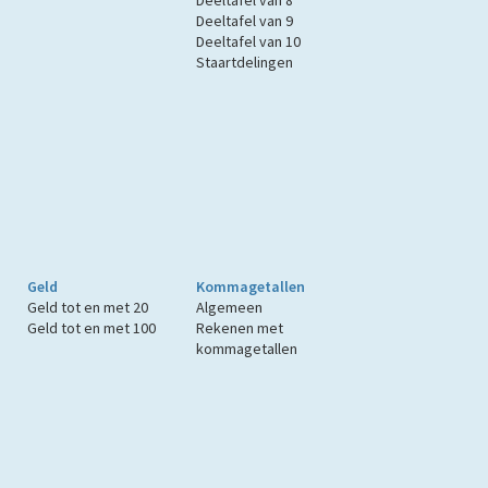
Deeltafel van 8
Deeltafel van 9
Deeltafel van 10
Staartdelingen
Geld
Kommagetallen
Geld tot en met 20
Algemeen
Geld tot en met 100
Rekenen met
kommagetallen