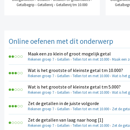
Getalbegrip › Getallenrij › Getallenrij tm 10.000
Getalbegri
Online oefenen met dit onderwerp
Maak een zo klein of groot mogelijk getal
Rekenen groep 7
›
Getallen
›
Tellen tot en met 10.000
›
Maak een zo
Wat is het grootste of kleinste getal tm 10.000?
Rekenen groep 7
›
Getallen
›
Tellen tot en met 10.000
›
Wat is het g
Wat is het grootste of kleinste getal tm 5.000?
Rekenen groep 7
›
Getallen
›
Tellen tot en met 10.000
›
Wat is het g
Zet de getallen in de juiste volgorde
Rekenen groep 7
›
Getallen
›
Tellen tot en met 10.000
›
Zet de geta
Zet de getallen van laag naar hoog [1]
Rekenen groep 7
›
Getallen
›
Tellen tot en met 10.000
›
Zet de geta