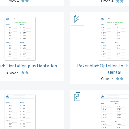
Groep 4
Groep 4
d: Tientallen plus tientallen
Rekenblad: Optellen tot 
tiental
Groep 4
Groep 4