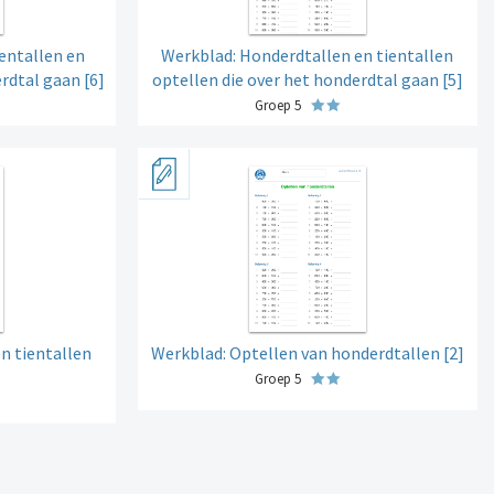
entallen en
Werkblad: Honderdtallen en tientallen
rdtal gaan [6]
optellen die over het honderdtal gaan [5]
Groep 5
n tientallen
Werkblad: Optellen van honderdtallen [2]
Groep 5