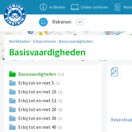
Artikelen
Online oefenen
Mate
Rekenen
Werkbladen
›
Erbijsommen
›
Basisvaardigheden
Basisvaardigheden
Basisvaardigheden
(13)
Erbij tot en met 5
(3)
Erbij tot en met 10
(3)
Erbij tot en met 12
(3)
Erbij tot en met 20
(8)
Erbij tot en met 30
(5)
Rekenblad:
Erbij tot en met 40
(6)