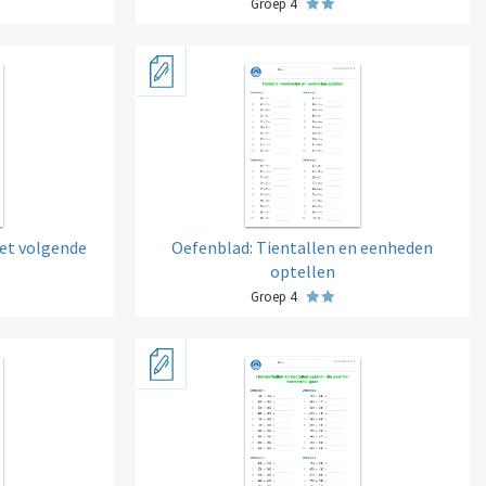
Groep 4
het volgende
Oefenblad: Tientallen en eenheden
optellen
Groep 4