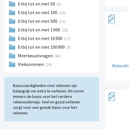
Erbij tot en met 50
(5)
Erbij tot en met 100
(10)
Erbij tot en met 500
(13)
Erbij tot en met 1
000
(22)
Erbij tot en met 10
000
(17)
Erbij tot en met 100
000
(8)
Meerkeuzevragen
(40)
Vleksommen
(29)
Rekenbla
Basisvaardigheden voor rekenen zijn
belangrijk om extra te oefenen. Dit vormt
immers de basis voor het verdere
rekenonderwijs. Veel en goed oefenen
zorgt voor een goede basis voor het
rekenen.