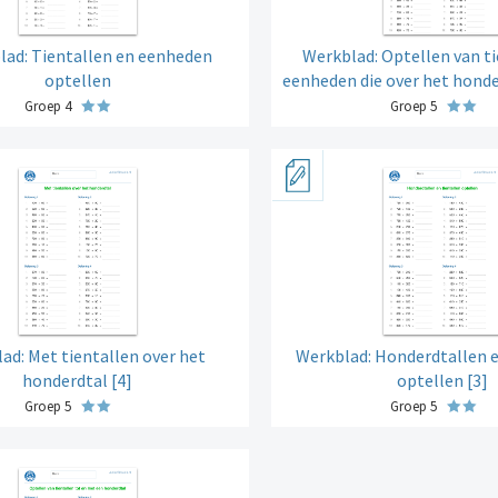
lad: Tientallen en eenheden
Werkblad: Optellen van ti
optellen
eenheden die over het honde
Groep 4
Groep 5
ad: Met tientallen over het
Werkblad: Honderdtallen e
honderdtal [4]
optellen [3]
Groep 5
Groep 5