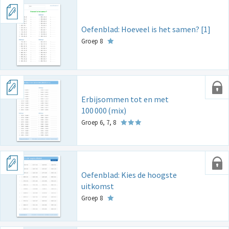
Oefenblad: Hoeveel is het samen? [1]
Groep 8
Erbijsommen tot en met
100
000
(mix)
Groep 6, 7, 8
Oefenblad: Kies de hoogste
uitkomst
Groep 8