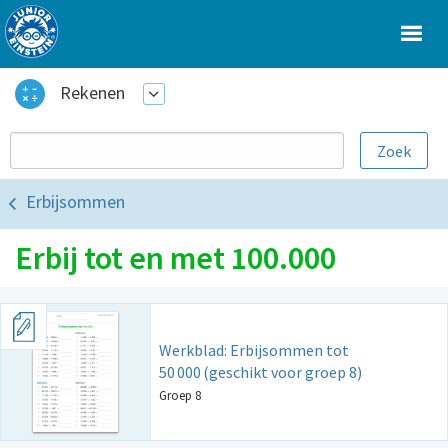
Rekenen
Erbijsommen
Erbij tot en met 100.000
Werkblad: Erbijsommen tot
50
000
(geschikt voor groep 8)
Groep 8