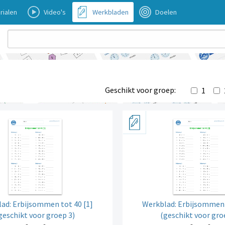
rialen
Video's
Werkbladen
Doelen
Geschikt voor groep:
1
ad: Erbijsommen tot 40 [1]
Werkblad: Erbijsommen 
geschikt voor groep 3)
(geschikt voor gro