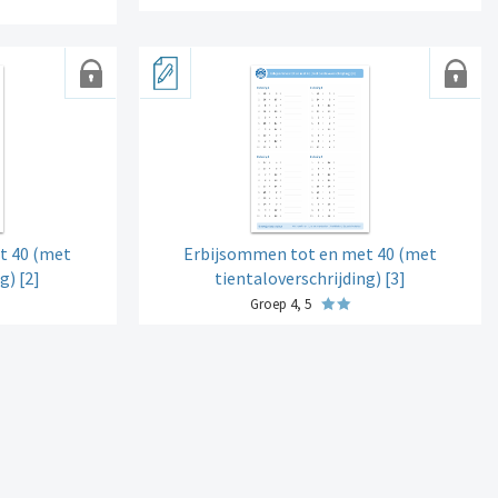
t 40 (met
Erbijsommen tot en met 40 (met
g) [2]
tientaloverschrijding) [3]
Groep 4, 5