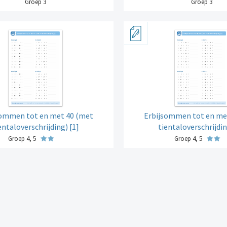
Groep 3
Groep 3
sommen tot en met 40 (met
Erbijsommen tot en me
entaloverschrijding) [1]
tientaloverschrijdin
Groep 4, 5
Groep 4, 5