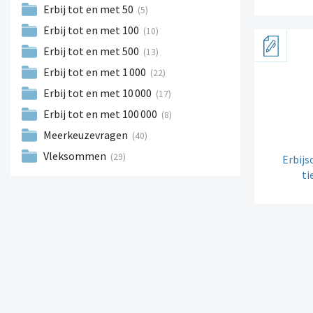
Erbij tot en met 50
(5)
Erbij tot en met 100
(10)
Erbij tot en met 500
(13)
Erbij tot en met 1
000
(22)
Erbij tot en met 10
000
(17)
Erbij tot en met 100
000
(8)
Meerkeuzevragen
(40)
Vleksommen
(29)
Erbij
ti