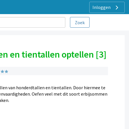
Inloggen
 en tientallen optellen [3]
llen van honderdtallen en tientallen. Door hiermee te
kenvaardigheden. Oefen veel met dit soort erbijsommen
aken.