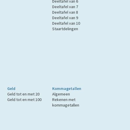
Deeltafel van 6
Deeltafel van 7
Deeltafel van 8
Deeltafel van 9
Deeltafel van 10
Staartdelingen
Geld
Kommagetallen
Geld tot en met 20
Algemeen
Geld tot en met 100
Rekenen met
kommagetallen