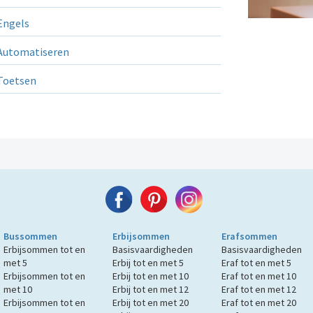
ngels
utomatiseren
Toetsen
Bussommen
Erbijsommen
Erafsommen
Erbijsommen tot en
Basisvaardigheden
Basisvaardigheden
met 5
Erbij tot en met 5
Eraf tot en met 5
Erbijsommen tot en
Erbij tot en met 10
Eraf tot en met 10
met 10
Erbij tot en met 12
Eraf tot en met 12
Erbijsommen tot en
Erbij tot en met 20
Eraf tot en met 20