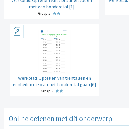
Werkblad: Optellen van tientallen tot en
Werkblad: 
met een honderdtal [1]
Groep 5
Werkblad: Optellen van tientallen en
eenheden die over het honderdtal gaan [6]
Groep 5
Online oefenen met dit onderwerp