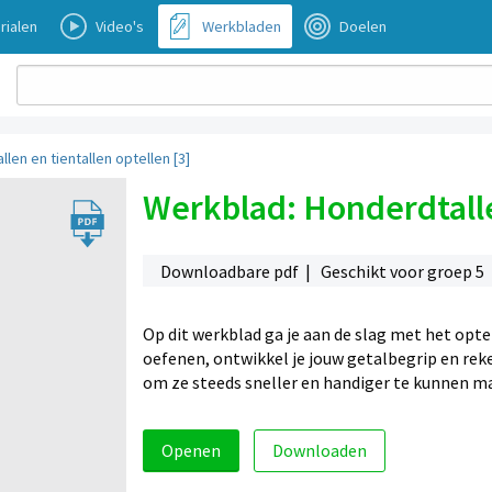
rialen
Video's
Werkbladen
Doelen
len en tientallen optellen [3]
Werkblad: Honderdtallen
Downloadbare pdf | Geschikt voor groep 5
Op dit werkblad ga je aan de slag met het opte
oefenen, ontwikkel je jouw getalbegrip en re
om ze steeds sneller en handiger te kunnen m
Openen
Downloaden