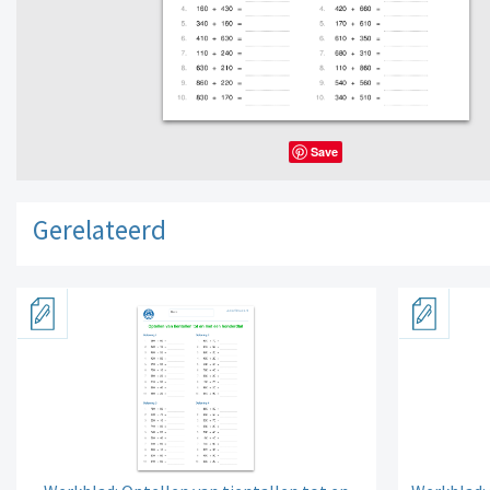
Save
Gerelateerd