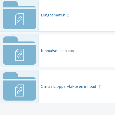
Lengtematen
(9)
Inhoudsmaten
(80)
Omtrek, oppervlakte en inhoud
(9)