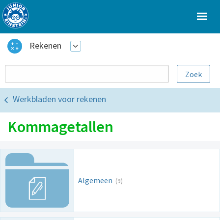
Rekenen
Werkbladen voor rekenen
Kommagetallen
Algemeen
(9)