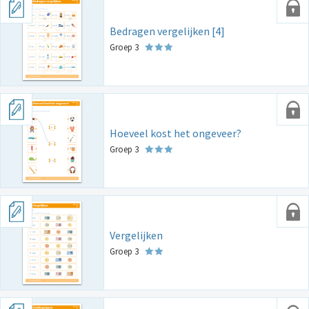
Bedragen vergelijken [4]
Groep 3
Hoeveel kost het ongeveer?
Groep 3
Vergelijken
Groep 3