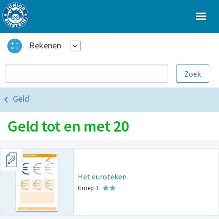
Rekenen
Geld
Geld tot en met 20
Het euroteken
Groep 3