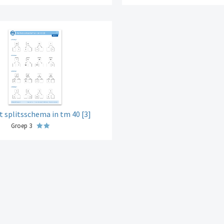
t splitsschema in tm 40 [3]
Groep 3