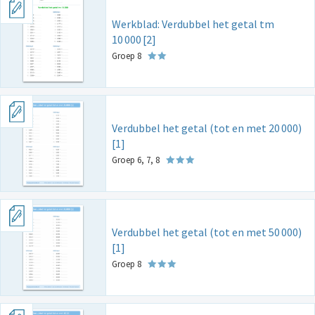
Werkblad: Verdubbel het getal tm
10
000
[2]
Groep 8
Verdubbel het getal (tot en met 20
000)
[1]
Groep 6, 7, 8
Verdubbel het getal (tot en met 50
000)
[1]
Groep 8