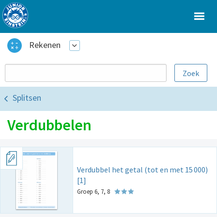
Rekenen
Splitsen
Verdubbelen
Verdubbel het getal (tot en met 15
000)
[1]
Groep 6, 7, 8