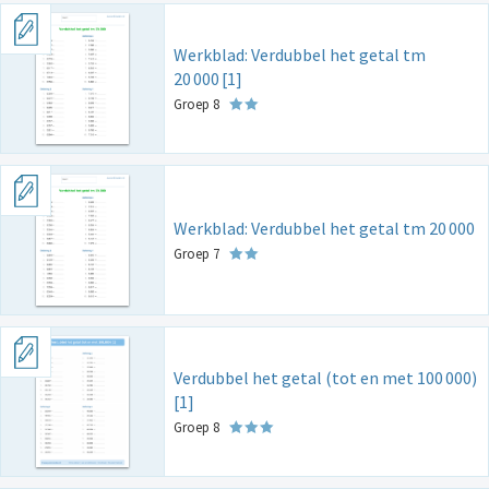
Werkblad: Verdubbel het getal tm
20
000
[1]
Groep 8
Werkblad: Verdubbel het getal tm 20
000
Groep 7
Verdubbel het getal (tot en met 100
000)
[1]
Groep 8