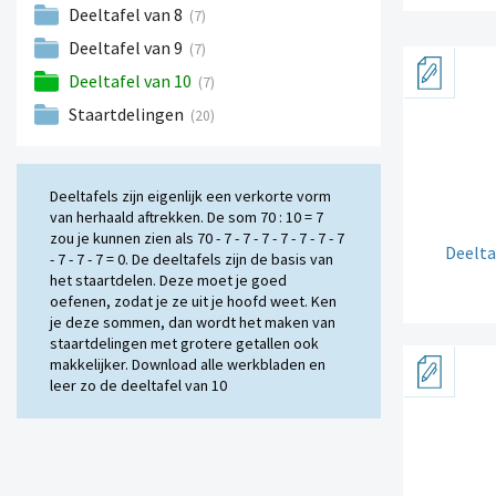
Deeltafel van 8
(7)
Deeltafel van 9
(7)
Deeltafel van 10
(7)
Staartdelingen
(20)
Deeltafels zijn eigenlijk een verkorte vorm
van herhaald aftrekken. De som 70 : 10 = 7
zou je kunnen zien als 70 - 7 - 7 - 7 - 7 - 7 - 7 - 7
Deelta
- 7 - 7 - 7 = 0. De deeltafels zijn de basis van
het staartdelen. Deze moet je goed
oefenen, zodat je ze uit je hoofd weet. Ken
je deze sommen, dan wordt het maken van
staartdelingen met grotere getallen ook
makkelijker. Download alle werkbladen en
leer zo de deeltafel van 10