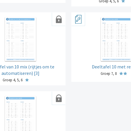
Groep 4, 5, 6
fel van 10 mix (rijtjes om te
Deeltafel 10 met re
automatiseren) [3]
Groep 7, 8
Groep 4, 5, 6