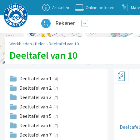
Artikelen
Online oefenen
Mate
Rekenen
Werkbladen
›
Delen
›
Deeltafel van 10
Deeltafel van 10
Deeltafel van 1
(4)
Deeltafel van 2
(7)
Deeltafel van 3
(7)
Deeltafel van 4
(7)
Deeltafel van 5
(7)
Deeltafel van 6
(7)
Deeltafel
Deeltafel van 7
(7)