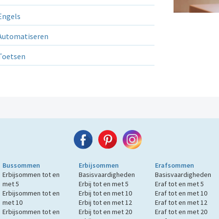
ngels
utomatiseren
Toetsen
Bussommen
Erbijsommen
Erafsommen
Erbijsommen tot en
Basisvaardigheden
Basisvaardigheden
met 5
Erbij tot en met 5
Eraf tot en met 5
Erbijsommen tot en
Erbij tot en met 10
Eraf tot en met 10
met 10
Erbij tot en met 12
Eraf tot en met 12
Erbijsommen tot en
Erbij tot en met 20
Eraf tot en met 20