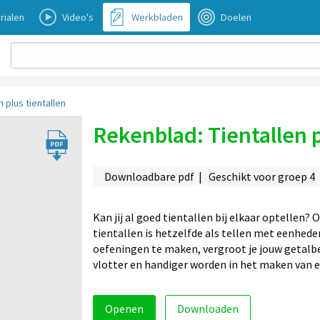
rialen
Video's
Werkbladen
Doelen
 plus tientallen
Rekenblad: Tientallen p
Downloadbare pdf | Geschikt voor groep 4
Kan jij al goed tientallen bij elkaar optellen?
tientallen is hetzelfde als tellen met eenhede
oefeningen te maken, vergroot je jouw getalbe
vlotter en handiger worden in het maken van 
Openen
Downloaden