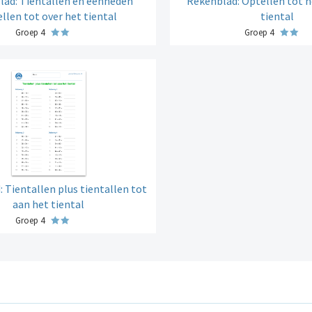
lad: Tientallen en eenheden
Rekenblad: Optellen tot 
llen tot over het tiental
tiental
Groep 4
Groep 4
 Tientallen plus tientallen tot
aan het tiental
Groep 4