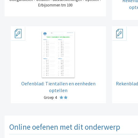
Rekenb
Erbijsommen tm 100
opte
Oefenblad: Tientallen en eenheden
Rekenblad:
optellen
Groep 4
Online oefenen met dit onderwerp