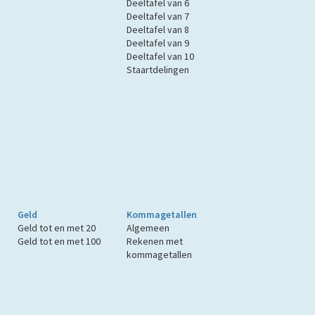
Deeltafel van 6
Deeltafel van 7
Deeltafel van 8
Deeltafel van 9
Deeltafel van 10
Staartdelingen
Geld
Kommagetallen
Geld tot en met 20
Algemeen
Geld tot en met 100
Rekenen met
kommagetallen