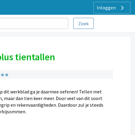
Inloggen
lus tientallen
 Op dit werkblad ga je daarmee oefenen! Tellen met
n, maar dan tien keer meer. Door veel van dit soort
grip en rekenvaardigheden. Daardoor zul je steeds
erbijsommen.