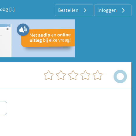
hoog [1]
Bestellen
Inloggen