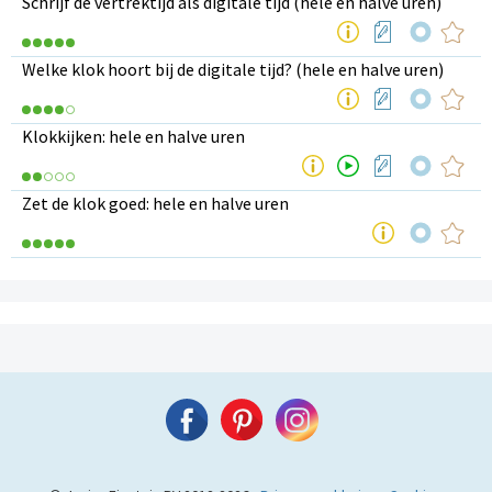
Schrijf de vertrektijd als digitale tijd (hele en halve uren)
Welke klok hoort bij de digitale tijd? (hele en halve uren)
Klokkijken: hele en halve uren
Zet de klok goed: hele en halve uren