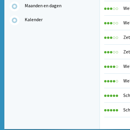
Maanden en dagen
Wel
Kalender
Wel
Zet
Zet
Wel
Wel
Sch
Sch