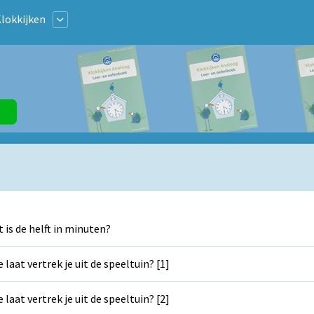
lokkijken
 is de helft in minuten?
 laat vertrek je uit de speeltuin? [1]
 laat vertrek je uit de speeltuin? [2]