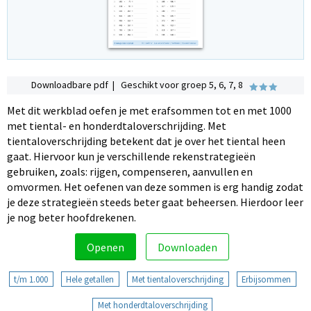
Downloadbare pdf | Geschikt voor groep 5, 6, 7, 8
Met dit werkblad oefen je met erafsommen tot en met 1000
met tiental- en honderdtaloverschrijding. Met
tientaloverschrijding betekent dat je over het tiental heen
gaat. Hiervoor kun je verschillende rekenstrategieën
gebruiken, zoals: rijgen, compenseren, aanvullen en
omvormen. Het oefenen van deze sommen is erg handig zodat
je deze strategieën steeds beter gaat beheersen. Hierdoor leer
je nog beter hoofdrekenen.
Openen
Downloaden
t/m 1.000
Hele getallen
Met tientaloverschrijding
Erbijsommen
Met honderdtaloverschrijding