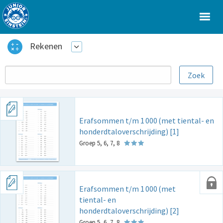
Rekenen
Erafsommen t/m 1
000
(met tiental- en
honderdtaloverschrijding) [1]
Groep 5, 6, 7, 8
Erafsommen t/m 1
000
(met
tiental- en
honderdtaloverschrijding) [2]
Groep 5, 6, 7, 8