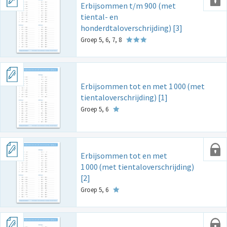
Erbijsommen t/m 900 (met
tiental- en
honderdtaloverschrijding) [3]
Groep 5, 6, 7, 8
Erbijsommen tot en met 1
000
(met
tientaloverschrijding) [1]
Groep 5, 6
Erbijsommen tot en met
1
000
(met tientaloverschrijding)
[2]
Groep 5, 6