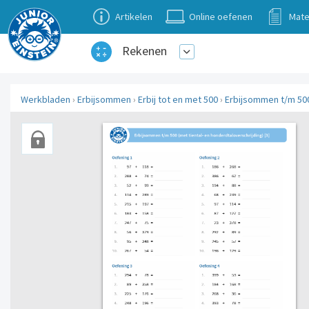
Artikelen
Online oefenen
Mate
Rekenen
Werkbladen
›
Erbijsommen
›
Erbij tot en met 500
›
Erbijsommen t/m 500 