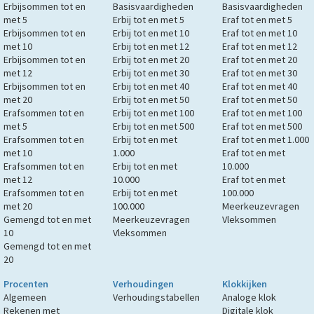
Erbijsommen tot en
Basisvaardigheden
Basisvaardigheden
met 5
Erbij tot en met 5
Eraf tot en met 5
Erbijsommen tot en
Erbij tot en met 10
Eraf tot en met 10
met 10
Erbij tot en met 12
Eraf tot en met 12
Erbijsommen tot en
Erbij tot en met 20
Eraf tot en met 20
met 12
Erbij tot en met 30
Eraf tot en met 30
Erbijsommen tot en
Erbij tot en met 40
Eraf tot en met 40
met 20
Erbij tot en met 50
Eraf tot en met 50
Erafsommen tot en
Erbij tot en met 100
Eraf tot en met 100
met 5
Erbij tot en met 500
Eraf tot en met 500
Erafsommen tot en
Erbij tot en met
Eraf tot en met 1.000
met 10
1.000
Eraf tot en met
Erafsommen tot en
Erbij tot en met
10.000
met 12
10.000
Eraf tot en met
Erafsommen tot en
Erbij tot en met
100.000
met 20
100.000
Meerkeuzevragen
Gemengd tot en met
Meerkeuzevragen
Vleksommen
10
Vleksommen
Gemengd tot en met
20
Procenten
Verhoudingen
Klokkijken
Algemeen
Verhoudingstabellen
Analoge klok
Rekenen met
Digitale klok