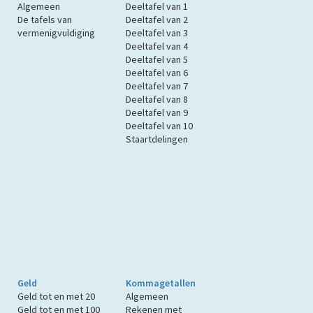
Algemeen
Deeltafel van 1
De tafels van
Deeltafel van 2
vermenigvuldiging
Deeltafel van 3
Deeltafel van 4
Deeltafel van 5
Deeltafel van 6
Deeltafel van 7
Deeltafel van 8
Deeltafel van 9
Deeltafel van 10
Staartdelingen
Geld
Kommagetallen
Geld tot en met 20
Algemeen
Geld tot en met 100
Rekenen met