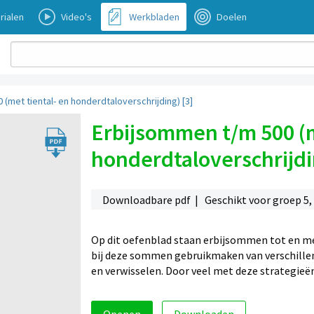
rialen
Video's
Werkbladen
Doelen
(met tiental- en honderdtaloverschrijding) [3]
Erbijsommen t/m 500 (m
honderdtaloverschrijdi
Downloadbare pdf | Geschikt voor groep 5, 6
Op dit oefenblad staan erbijsommen tot en met
bij deze sommen gebruikmaken van verschillen
en verwisselen. Door veel met deze strategieën