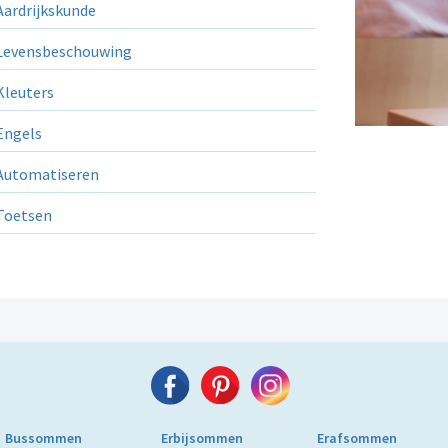
ardrijkskunde
evensbeschouwing
leuters
ngels
utomatiseren
Toetsen
Bussommen
Erbijsommen
Erafsommen