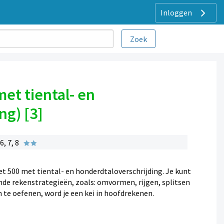
Inloggen
et tiental- en
ng) [3]
, 7, 8
 500 met tiental- en honderdtaloverschrijding. Je kunt
de rekenstrategieën, zoals: omvormen, rijgen, splitsen
 te oefenen, word je een kei in hoofdrekenen.