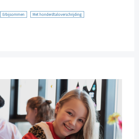
Erbijsommen
Met honderdtaloverschrijding