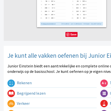
Save
Je kunt alle vakken oefenen bij Junior E
Junior Einstein biedt een aantrekkelijke en complete online 
onderwijs op de basisschool. Je kunt oefenen op je eigen nive
Rekenen
T
Begrijpend lezen
I
Verkeer
N