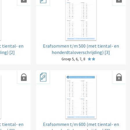
tiental- en
Erafsommen t/m 500 (met tiental- en
ing) [2]
honderdtaloverschrijding) [3]
Groep 5, 6, 7, 8
tiental- en
Erafsommen t/m 600 (met tiental- en