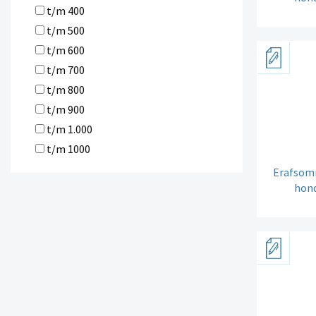
t/m 400
t/m 500
t/m 600
t/m 700
t/m 800
t/m 900
t/m 1.000
t/m 1000
Erafsomm
hond