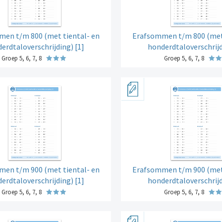
en t/m 800 (met tiental- en
Erafsommen t/m 800 (met 
erdtaloverschrijding) [1]
honderdtaloverschrijd
Groep 5, 6, 7, 8
Groep 5, 6, 7, 8
en t/m 900 (met tiental- en
Erafsommen t/m 900 (met 
erdtaloverschrijding) [1]
honderdtaloverschrijd
Groep 5, 6, 7, 8
Groep 5, 6, 7, 8