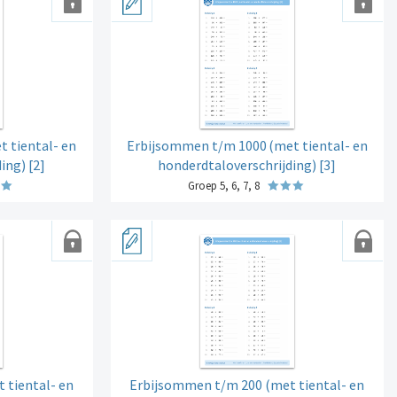
t tiental- en
Erbijsommen t/m 1000
(met tiental- en
ing) [2]
honderdtaloverschrijding) [3]
Groep 5, 6, 7, 8
 tiental- en
Erbijsommen t/m 200 (met tiental- en