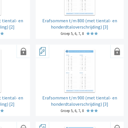
tiental- en
Erafsommen t/m 800 (met tiental- en
ing) [2]
honderdtaloverschrijding) [3]
Groep 5, 6, 7, 8
tiental- en
Erafsommen t/m 900 (met tiental- en
ing) [2]
honderdtaloverschrijding) [3]
Groep 5, 6, 7, 8