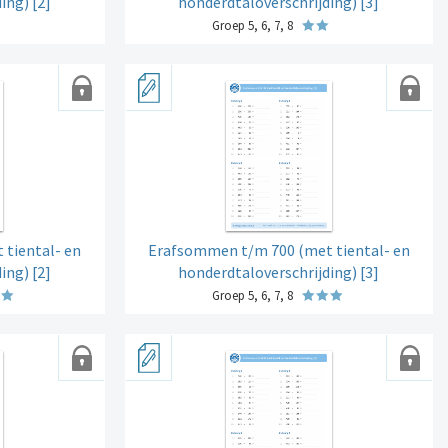
ing) [2]
honderdtaloverschrijding) [3]
Groep 5, 6, 7, 8
tiental- en
Erafsommen t/m 700 (met tiental- en
ing) [2]
honderdtaloverschrijding) [3]
Groep 5, 6, 7, 8