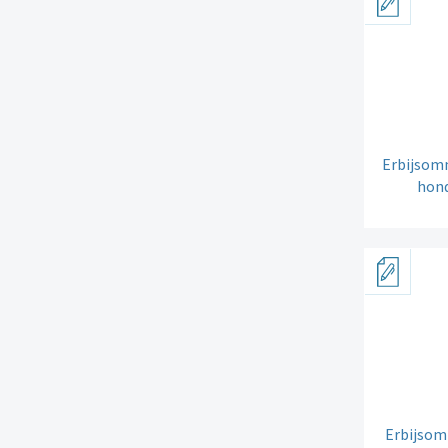
Erbijsom
hond
Erbijsom