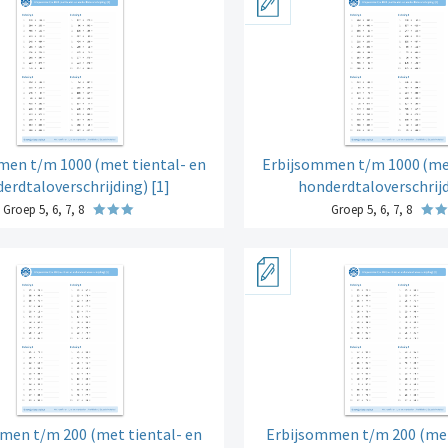
men t/m 1000
(met tiental- en
Erbijsommen t/m 1000
(me
erdtaloverschrijding) [1]
honderdtaloverschrijd
Groep 5, 6, 7, 8
Groep 5, 6, 7, 8
men t/m 200 (met tiental- en
Erbijsommen t/m 200 (met