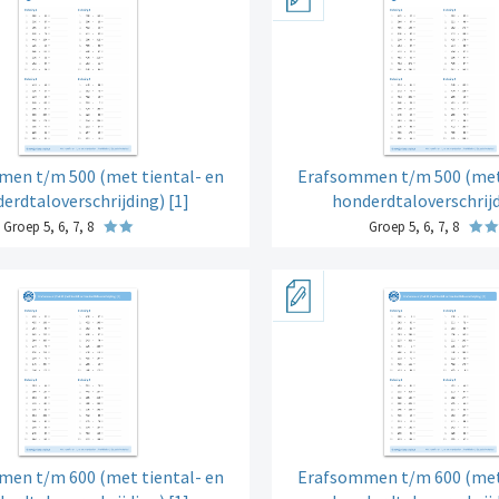
en t/m 500 (met tiental- en
Erafsommen t/m 500 (met 
erdtaloverschrijding) [1]
honderdtaloverschrijd
Groep 5, 6, 7, 8
Groep 5, 6, 7, 8
en t/m 600 (met tiental- en
Erafsommen t/m 600 (met 