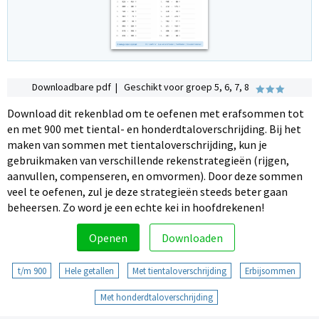
Downloadbare pdf | Geschikt voor groep 5, 6, 7, 8
Download dit rekenblad om te oefenen met erafsommen tot
en met 900 met tiental- en honderdtaloverschrijding. Bij het
maken van sommen met tientaloverschrijding, kun je
gebruikmaken van verschillende rekenstrategieën (rijgen,
aanvullen, compenseren, en omvormen). Door deze sommen
veel te oefenen, zul je deze strategieën steeds beter gaan
beheersen. Zo word je een echte kei in hoofdrekenen!
Openen
Downloaden
t/m 900
Hele getallen
Met tientaloverschrijding
Erbijsommen
Met honderdtaloverschrijding