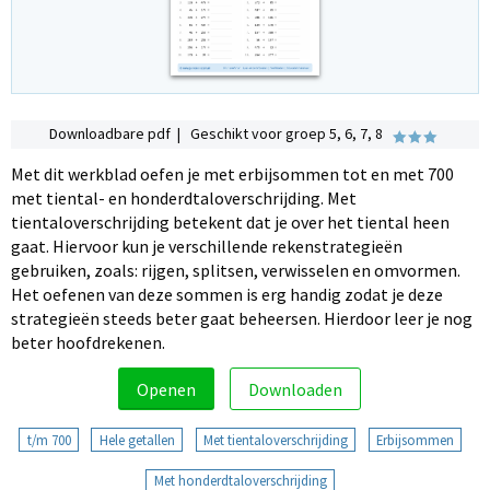
Downloadbare pdf | Geschikt voor groep 5, 6, 7, 8
Met dit werkblad oefen je met erbijsommen tot en met 700
met tiental- en honderdtaloverschrijding. Met
tientaloverschrijding betekent dat je over het tiental heen
gaat. Hiervoor kun je verschillende rekenstrategieën
gebruiken, zoals: rijgen, splitsen, verwisselen en omvormen.
Het oefenen van deze sommen is erg handig zodat je deze
strategieën steeds beter gaat beheersen. Hierdoor leer je nog
beter hoofdrekenen.
Openen
Downloaden
t/m 700
Hele getallen
Met tientaloverschrijding
Erbijsommen
Met honderdtaloverschrijding