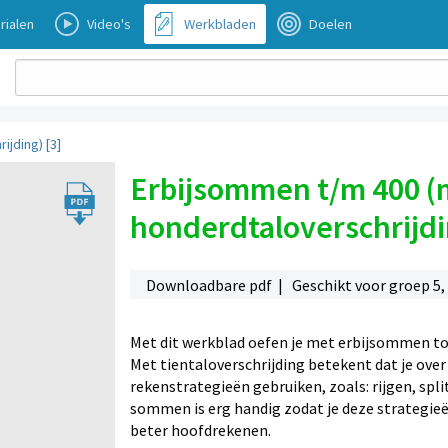
rialen
Video's
Werkbladen
Doelen
ijding) [3]
Erbijsommen t/m 400 (m
honderdtaloverschrijdi
Downloadbare pdf | Geschikt voor groep 5, 6
Met dit werkblad oefen je met erbijsommen to
Met tientaloverschrijding betekent dat je over 
rekenstrategieën gebruiken, zoals: rijgen, sp
sommen is erg handig zodat je deze strategieë
beter hoofdrekenen.