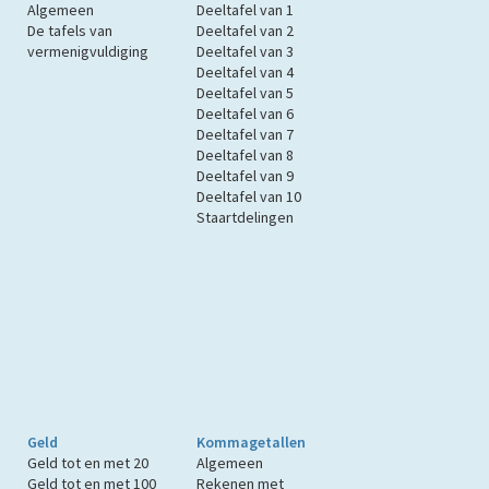
Algemeen
Deeltafel van 1
De tafels van
Deeltafel van 2
vermenigvuldiging
Deeltafel van 3
Deeltafel van 4
Deeltafel van 5
Deeltafel van 6
Deeltafel van 7
Deeltafel van 8
Deeltafel van 9
Deeltafel van 10
Staartdelingen
Geld
Kommagetallen
Geld tot en met 20
Algemeen
Geld tot en met 100
Rekenen met