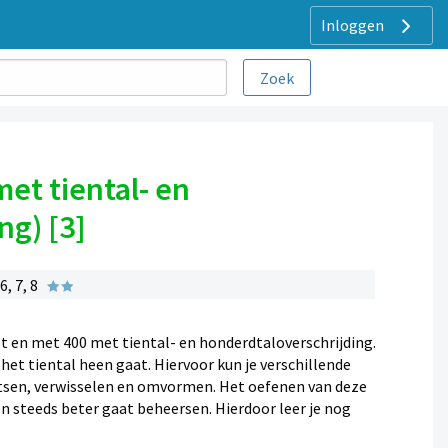
Inloggen
et tiental- en
ng) [3]
, 7, 8
t en met 400 met tiental- en honderdtaloverschrijding.
het tiental heen gaat. Hiervoor kun je verschillende
litsen, verwisselen en omvormen. Het oefenen van deze
n steeds beter gaat beheersen. Hierdoor leer je nog