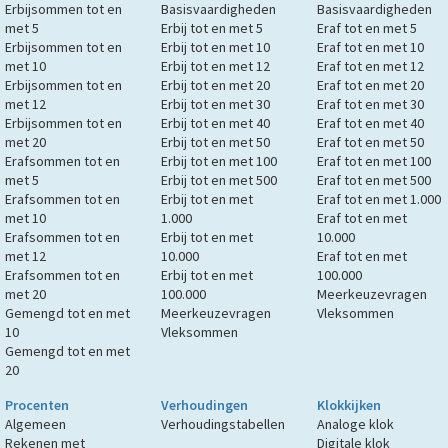
Erbijsommen tot en
Basisvaardigheden
Basisvaardigheden
met 5
Erbij tot en met 5
Eraf tot en met 5
Erbijsommen tot en
Erbij tot en met 10
Eraf tot en met 10
met 10
Erbij tot en met 12
Eraf tot en met 12
Erbijsommen tot en
Erbij tot en met 20
Eraf tot en met 20
met 12
Erbij tot en met 30
Eraf tot en met 30
Erbijsommen tot en
Erbij tot en met 40
Eraf tot en met 40
met 20
Erbij tot en met 50
Eraf tot en met 50
Erafsommen tot en
Erbij tot en met 100
Eraf tot en met 100
met 5
Erbij tot en met 500
Eraf tot en met 500
Erafsommen tot en
Erbij tot en met
Eraf tot en met 1.000
met 10
1.000
Eraf tot en met
Erafsommen tot en
Erbij tot en met
10.000
met 12
10.000
Eraf tot en met
Erafsommen tot en
Erbij tot en met
100.000
met 20
100.000
Meerkeuzevragen
Gemengd tot en met
Meerkeuzevragen
Vleksommen
10
Vleksommen
Gemengd tot en met
20
Procenten
Verhoudingen
Klokkijken
Algemeen
Verhoudingstabellen
Analoge klok
Rekenen met
Digitale klok