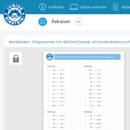
Artikelen
Online oefenen
Mate
Rekenen
Werkbladen
›
Erbijsommen t/m 400 (met tiental- en honderdtaloverschr