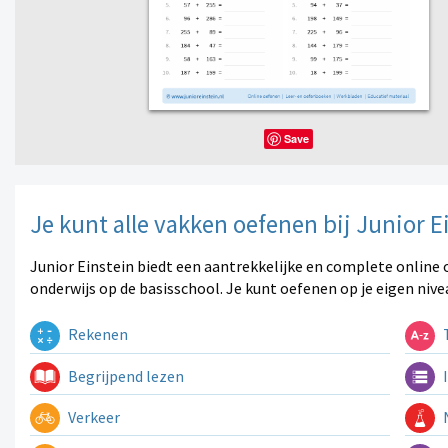
Save
Je kunt alle vakken oefenen bij Junior E
Junior Einstein biedt een aantrekkelijke en complete online 
onderwijs op de basisschool. Je kunt oefenen op je eigen nive
Rekenen
T
Begrijpend lezen
I
Verkeer
N