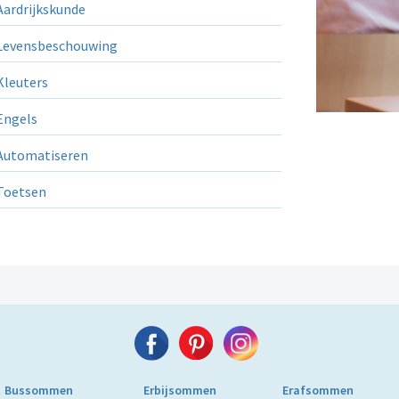
ardrijkskunde
evensbeschouwing
leuters
ngels
utomatiseren
Toetsen
Bussommen
Erbijsommen
Erafsommen