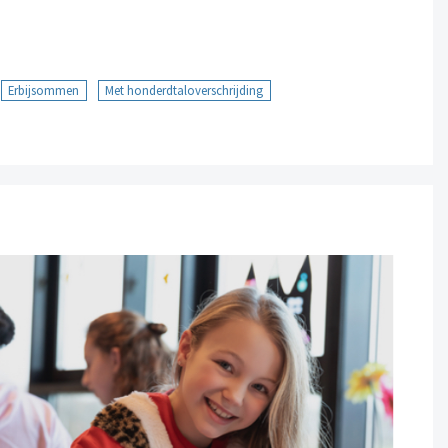
Erbijsommen
Met honderdtaloverschrijding