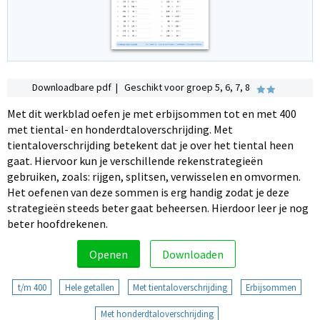
Downloadbare pdf | Geschikt voor groep 5, 6, 7, 8
Met dit werkblad oefen je met erbijsommen tot en met 400
met tiental- en honderdtaloverschrijding. Met
tientaloverschrijding betekent dat je over het tiental heen
gaat. Hiervoor kun je verschillende rekenstrategieën
gebruiken, zoals: rijgen, splitsen, verwisselen en omvormen.
Het oefenen van deze sommen is erg handig zodat je deze
strategieën steeds beter gaat beheersen. Hierdoor leer je nog
beter hoofdrekenen.
Openen
Downloaden
t/m 400
Hele getallen
Met tientaloverschrijding
Erbijsommen
Met honderdtaloverschrijding