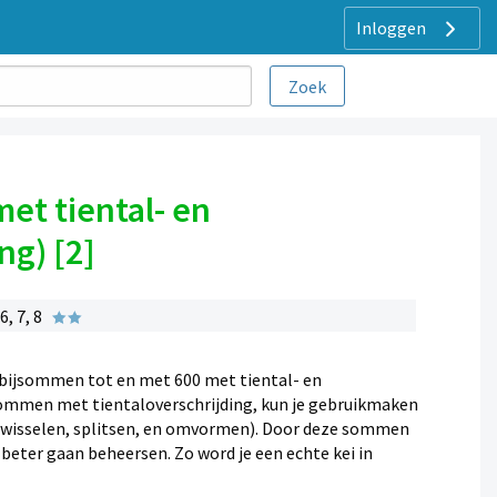
Inloggen
et tiental- en
ng) [2]
, 7, 8
bijsommen tot en met 600 met tiental- en
sommen met tientaloverschrijding, kun je gebruikmaken
verwisselen, splitsen, en omvormen). Door deze sommen
 beter gaan beheersen. Zo word je een echte kei in