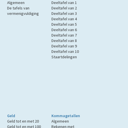
Algemeen
Deeltafel van 1
De tafels van
Deeltafel van 2
vermenigvuldiging
Deeltafel van 3
Deeltafel van 4
Deeltafel van 5
Deeltafel van 6
Deeltafel van 7
Deeltafel van 8
Deeltafel van 9
Deeltafel van 10
Staartdelingen
Geld
Kommagetallen
Geld tot en met 20
Algemeen
Geld tot en met 100
Rekenen met