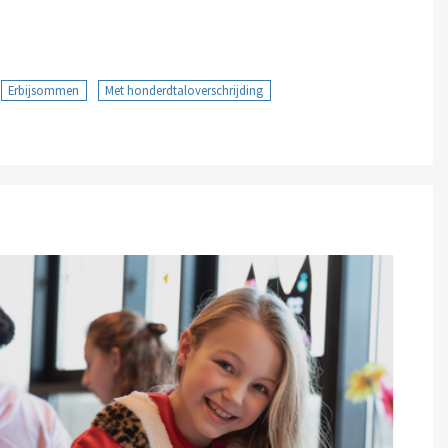
Erbijsommen
Met honderdtaloverschrijding