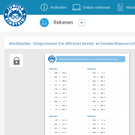
Artikelen
Online oefenen
Mate
Rekenen
Werkbladen
›
Erbijsommen t/m 600 (met tiental- en honderdtaloverschr