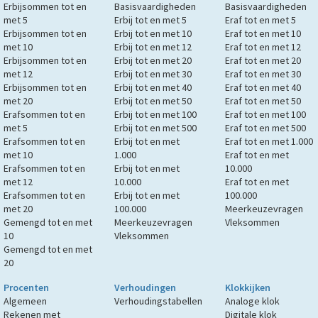
Erbijsommen tot en
Basisvaardigheden
Basisvaardigheden
met 5
Erbij tot en met 5
Eraf tot en met 5
Erbijsommen tot en
Erbij tot en met 10
Eraf tot en met 10
met 10
Erbij tot en met 12
Eraf tot en met 12
Erbijsommen tot en
Erbij tot en met 20
Eraf tot en met 20
met 12
Erbij tot en met 30
Eraf tot en met 30
Erbijsommen tot en
Erbij tot en met 40
Eraf tot en met 40
met 20
Erbij tot en met 50
Eraf tot en met 50
Erafsommen tot en
Erbij tot en met 100
Eraf tot en met 100
met 5
Erbij tot en met 500
Eraf tot en met 500
Erafsommen tot en
Erbij tot en met
Eraf tot en met 1.000
met 10
1.000
Eraf tot en met
Erafsommen tot en
Erbij tot en met
10.000
met 12
10.000
Eraf tot en met
Erafsommen tot en
Erbij tot en met
100.000
met 20
100.000
Meerkeuzevragen
Gemengd tot en met
Meerkeuzevragen
Vleksommen
10
Vleksommen
Gemengd tot en met
20
Procenten
Verhoudingen
Klokkijken
Algemeen
Verhoudingstabellen
Analoge klok
Rekenen met
Digitale klok