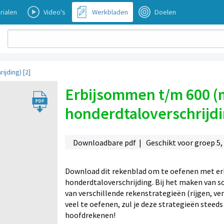
rialen
Video's
Werkbladen
Doelen
ijding) [2]
Erbijsommen t/m 600 (m
honderdtaloverschrijdi
Downloadbare pdf | Geschikt voor groep 5, 6
Download dit rekenblad om te oefenen met er
honderdtaloverschrijding. Bij het maken van 
van verschillende rekenstrategieën (rijgen, 
veel te oefenen, zul je deze strategieën steeds
hoofdrekenen!