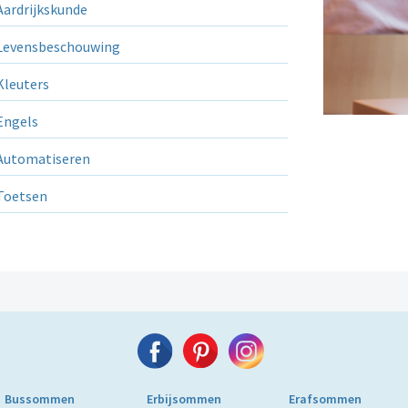
ardrijkskunde
evensbeschouwing
leuters
ngels
utomatiseren
Toetsen
Bussommen
Erbijsommen
Erafsommen