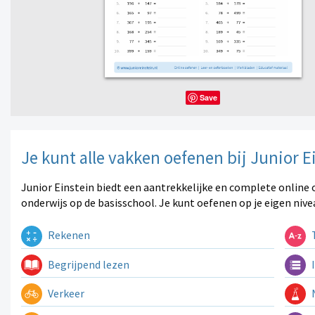
Save
Je kunt alle vakken oefenen bij Junior E
Junior Einstein biedt een aantrekkelijke en complete online 
onderwijs op de basisschool. Je kunt oefenen op je eigen nive
Rekenen
T
Begrijpend lezen
I
Verkeer
N