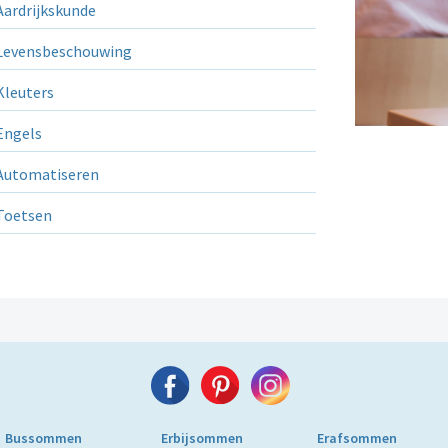
ardrijkskunde
evensbeschouwing
leuters
ngels
utomatiseren
Toetsen
Bussommen
Erbijsommen
Erafsommen