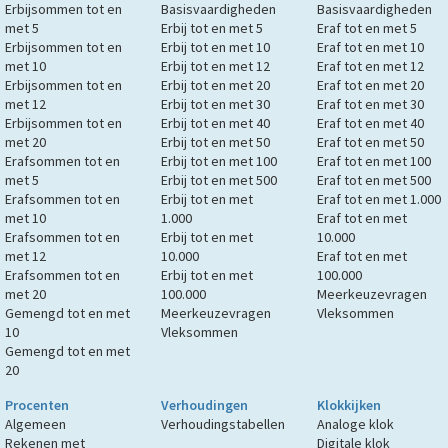
Erbijsommen tot en
Basisvaardigheden
Basisvaardigheden
met 5
Erbij tot en met 5
Eraf tot en met 5
Erbijsommen tot en
Erbij tot en met 10
Eraf tot en met 10
met 10
Erbij tot en met 12
Eraf tot en met 12
Erbijsommen tot en
Erbij tot en met 20
Eraf tot en met 20
met 12
Erbij tot en met 30
Eraf tot en met 30
Erbijsommen tot en
Erbij tot en met 40
Eraf tot en met 40
met 20
Erbij tot en met 50
Eraf tot en met 50
Erafsommen tot en
Erbij tot en met 100
Eraf tot en met 100
met 5
Erbij tot en met 500
Eraf tot en met 500
Erafsommen tot en
Erbij tot en met
Eraf tot en met 1.000
met 10
1.000
Eraf tot en met
Erafsommen tot en
Erbij tot en met
10.000
met 12
10.000
Eraf tot en met
Erafsommen tot en
Erbij tot en met
100.000
met 20
100.000
Meerkeuzevragen
Gemengd tot en met
Meerkeuzevragen
Vleksommen
10
Vleksommen
Gemengd tot en met
20
Procenten
Verhoudingen
Klokkijken
Algemeen
Verhoudingstabellen
Analoge klok
Rekenen met
Digitale klok