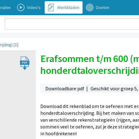
rialen
Video's
Werkbladen
Doelen
jding) [1]
Erafsommen t/m 600 (me
honderdtaloverschrijdi
Downloadbare pdf | Geschikt voor groep 5, 6
Download dit rekenblad om te oefenen met er
honderdtaloverschrijding. Bij het maken van 
van verschillende rekenstrategieën (rijgen, 
sommen veel te oefenen, zul je deze strategie
in hoofdrekenen!