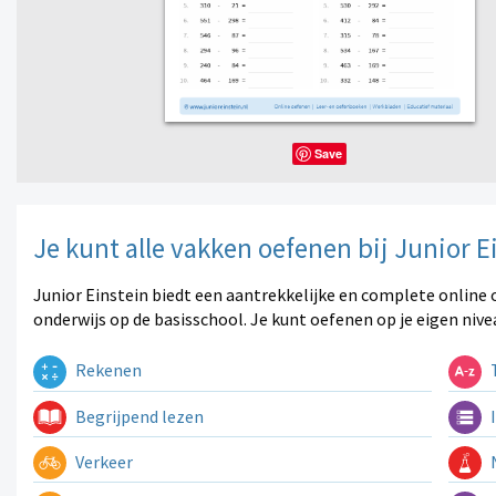
Save
Je kunt alle vakken oefenen bij Junior E
Junior Einstein biedt een aantrekkelijke en complete online 
onderwijs op de basisschool. Je kunt oefenen op je eigen nive
Rekenen
T
Begrijpend lezen
I
Verkeer
N