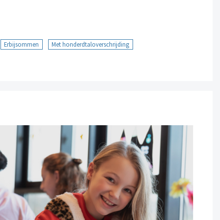
Erbijsommen
Met honderdtaloverschrijding