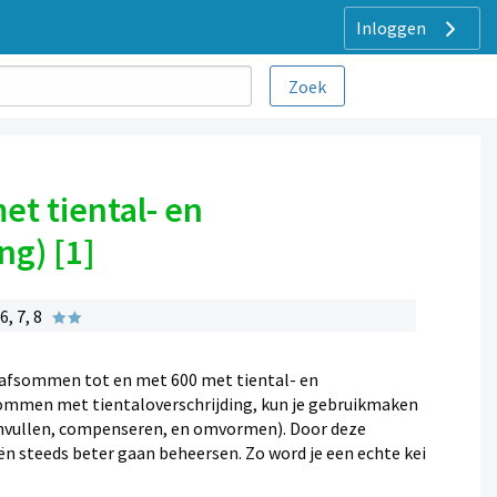
Inloggen
t tiental- en
ng) [1]
, 7, 8
afsommen tot en met 600 met tiental- en
sommen met tientaloverschrijding, kun je gebruikmaken
aanvullen, compenseren, en omvormen). Door deze
ën steeds beter gaan beheersen. Zo word je een echte kei