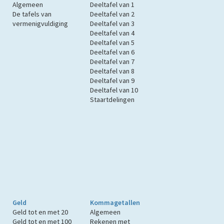
Algemeen
Deeltafel van 1
De tafels van
Deeltafel van 2
vermenigvuldiging
Deeltafel van 3
Deeltafel van 4
Deeltafel van 5
Deeltafel van 6
Deeltafel van 7
Deeltafel van 8
Deeltafel van 9
Deeltafel van 10
Staartdelingen
Geld
Kommagetallen
Geld tot en met 20
Algemeen
Geld tot en met 100
Rekenen met