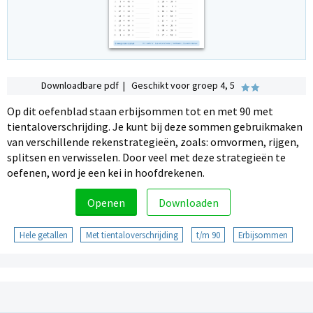
Downloadbare pdf | Geschikt voor groep 4, 5
Op dit oefenblad staan erbijsommen tot en met 90 met
tientaloverschrijding. Je kunt bij deze sommen gebruikmaken
van verschillende rekenstrategieën, zoals: omvormen, rijgen,
splitsen en verwisselen. Door veel met deze strategieën te
oefenen, word je een kei in hoofdrekenen.
Openen
Downloaden
Hele getallen
Met tientaloverschrijding
t/m 90
Erbijsommen