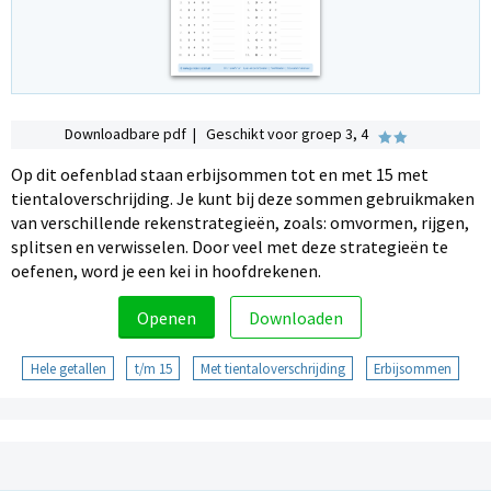
Downloadbare pdf | Geschikt voor groep 3, 4
Op dit oefenblad staan erbijsommen tot en met 15 met
tientaloverschrijding. Je kunt bij deze sommen gebruikmaken
van verschillende rekenstrategieën, zoals: omvormen, rijgen,
splitsen en verwisselen. Door veel met deze strategieën te
oefenen, word je een kei in hoofdrekenen.
Openen
Downloaden
Hele getallen
t/m 15
Met tientaloverschrijding
Erbijsommen