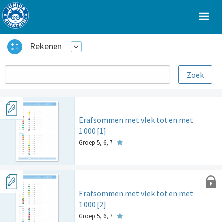
Rekenen
Erafsommen met vlek tot en met
1
000
[1]
Groep 5, 6, 7
Erafsommen met vlek tot en met
1
000
[2]
Groep 5, 6, 7