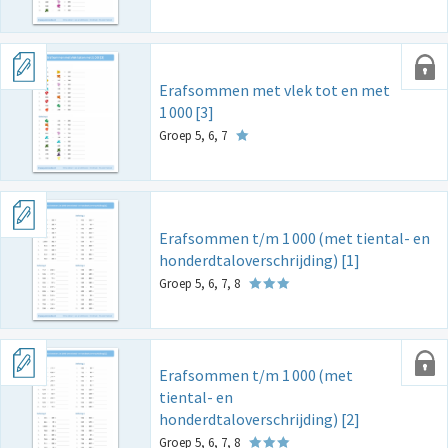
Erafsommen met vlek tot en met
1
000
[3]
Groep 5, 6, 7
Erafsommen t/m 1
000
(met tiental- en
honderdtaloverschrijding) [1]
Groep 5, 6, 7, 8
Erafsommen t/m 1
000
(met
tiental- en
honderdtaloverschrijding) [2]
Groep 5, 6, 7, 8