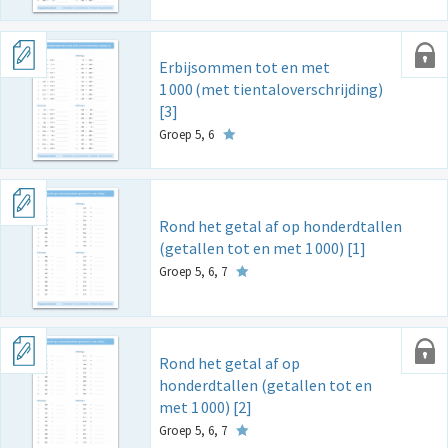
Erbijsommen tot en met
1
000
(met tientaloverschrijding)
[3]
Groep 5, 6
Rond het getal af op honderdtallen
(getallen tot en met 1
000) [1]
Groep 5, 6, 7
Rond het getal af op
honderdtallen (getallen tot en
met 1
000) [2]
Groep 5, 6, 7