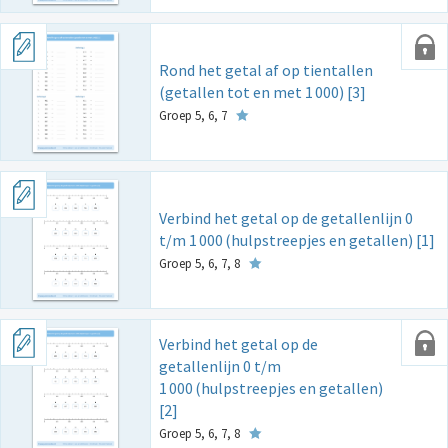
Rond het getal af op tientallen
(getallen tot en met 1
000) [3]
Groep 5, 6, 7
Verbind het getal op de getallenlijn 0
t/m 1
000
(hulpstreepjes en getallen) [1]
Groep 5, 6, 7, 8
Verbind het getal op de
getallenlijn 0 t/m
1
000
(hulpstreepjes en getallen)
[2]
Groep 5, 6, 7, 8