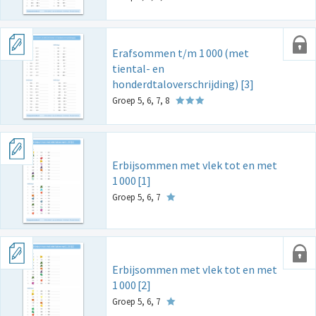
Erafsommen t/m 1
000
(met
tiental- en
honderdtaloverschrijding) [3]
Groep 5, 6, 7, 8
Erbijsommen met vlek tot en met
1
000
[1]
Groep 5, 6, 7
Erbijsommen met vlek tot en met
1
000
[2]
Groep 5, 6, 7