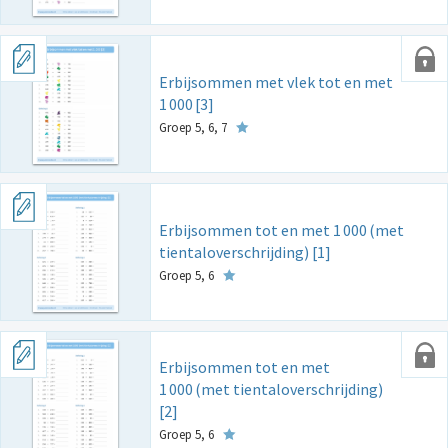
Erbijsommen met vlek tot en met
1
000
[3]
Groep 5, 6, 7
Erbijsommen tot en met 1
000
(met
tientaloverschrijding) [1]
Groep 5, 6
Erbijsommen tot en met
1
000
(met tientaloverschrijding)
[2]
Groep 5, 6