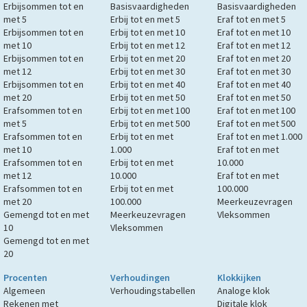
Erbijsommen tot en
Basisvaardigheden
Basisvaardigheden
met 5
Erbij tot en met 5
Eraf tot en met 5
Erbijsommen tot en
Erbij tot en met 10
Eraf tot en met 10
met 10
Erbij tot en met 12
Eraf tot en met 12
Erbijsommen tot en
Erbij tot en met 20
Eraf tot en met 20
met 12
Erbij tot en met 30
Eraf tot en met 30
Erbijsommen tot en
Erbij tot en met 40
Eraf tot en met 40
met 20
Erbij tot en met 50
Eraf tot en met 50
Erafsommen tot en
Erbij tot en met 100
Eraf tot en met 100
met 5
Erbij tot en met 500
Eraf tot en met 500
Erafsommen tot en
Erbij tot en met
Eraf tot en met 1.000
met 10
1.000
Eraf tot en met
Erafsommen tot en
Erbij tot en met
10.000
met 12
10.000
Eraf tot en met
Erafsommen tot en
Erbij tot en met
100.000
met 20
100.000
Meerkeuzevragen
Gemengd tot en met
Meerkeuzevragen
Vleksommen
10
Vleksommen
Gemengd tot en met
20
Procenten
Verhoudingen
Klokkijken
Algemeen
Verhoudingstabellen
Analoge klok
Rekenen met
Digitale klok