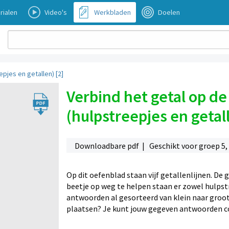
rialen
Video's
Werkbladen
Doelen
epjes en getallen) [2]
Verbind het getal op de 
(hulpstreepjes en getall
Downloadbare pdf | Geschikt voor groep 5, 6
Op dit oefenblad staan vijf getallenlijnen. De 
beetje op weg te helpen staan er zowel hulpstr
antwoorden al gesorteerd van klein naar groot. 
plaatsen? Je kunt jouw gegeven antwoorden co