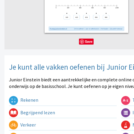
Save
Je kunt alle vakken oefenen bij Junior E
Junior Einstein biedt een aantrekkelijke en complete online 
onderwijs op de basisschool. Je kunt oefenen op je eigen nive
Rekenen
T
Begrijpend lezen
I
Verkeer
N