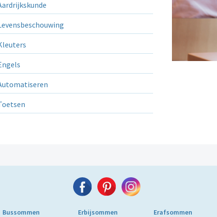
ardrijkskunde
evensbeschouwing
leuters
ngels
utomatiseren
Toetsen
Bussommen
Erbijsommen
Erafsommen