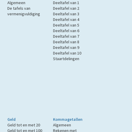
Algemeen
Deeltafel van 1
De tafels van
Deeltafel van 2
vermenigvuldiging
Deeltafel van 3
Deeltafel van 4
Deeltafel van 5
Deeltafel van 6
Deeltafel van 7
Deeltafel van 8
Deeltafel van 9
Deeltafel van 10
Staartdelingen
Geld
Kommagetallen
Geld tot en met 20
Algemeen
Geld tot en met 100
Rekenen met