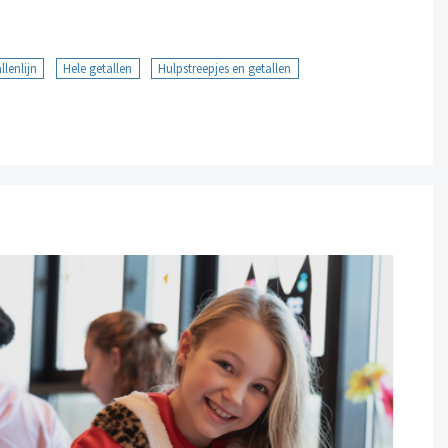
llenlijn
Hele getallen
Hulpstreepjes en getallen