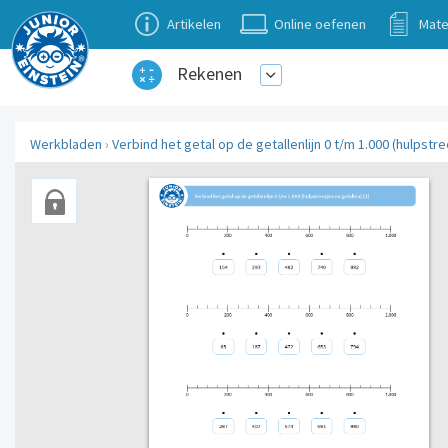
Artikelen
Online oefenen
Mate
Rekenen
Werkbladen
›
Verbind het getal op de getallenlijn 0 t/m 1.000 (hulpstre