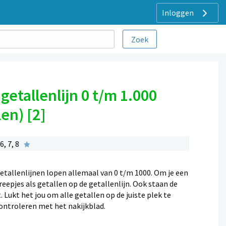
Inloggen
getallenlijn 0 t/m 1.000
en) [2]
, 7, 8
getallenlijnen lopen allemaal van 0 t/m 1000. Om je een
eepjes als getallen op de getallenlijn. Ook staan de
Lukt het jou om alle getallen op de juiste plek te
ntroleren met het nakijkblad.