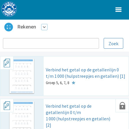
Rekenen
Verbind het getal op de getallenlijn 0
t/m 1
000
(hulpstreepjes en getallen) [1]
Groep 5, 6, 7, 8
Verbind het getal op de
getallenlijn 0 t/m
1
000
(hulpstreepjes en getallen)
[2]