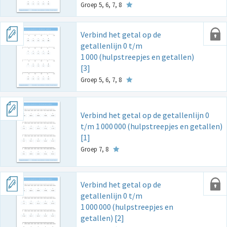
Groep 5, 6, 7, 8
Verbind het getal op de
getallenlijn 0 t/m
1
000
(hulpstreepjes en getallen)
[3]
Groep 5, 6, 7, 8
Verbind het getal op de getallenlijn 0
t/m 1
000
000
(hulpstreepjes en getallen)
[1]
Groep 7, 8
Verbind het getal op de
getallenlijn 0 t/m
1
000
000
(hulpstreepjes en
getallen) [2]