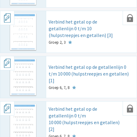
Verbind het getal op de
getallenlijn 0 t/m 10
(hulpstreepjes en getallen) [3]
Groep 2, 3
Verbind het getal op de getallenlijn 0
t/m 10
000
(hulpstreepjes en getallen)
[1]
Groep 6, 7, 8
Verbind het getal op de
getallenlijn 0 t/m
10
000
(hulpstreepjes en getallen)
[2]
Groep 6, 7, 8