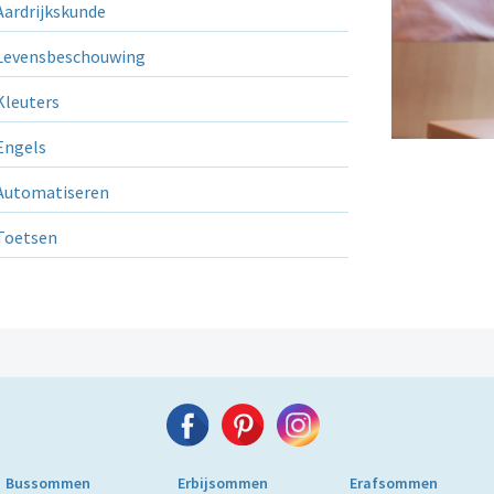
ardrijkskunde
evensbeschouwing
leuters
ngels
utomatiseren
Toetsen
Bussommen
Erbijsommen
Erafsommen