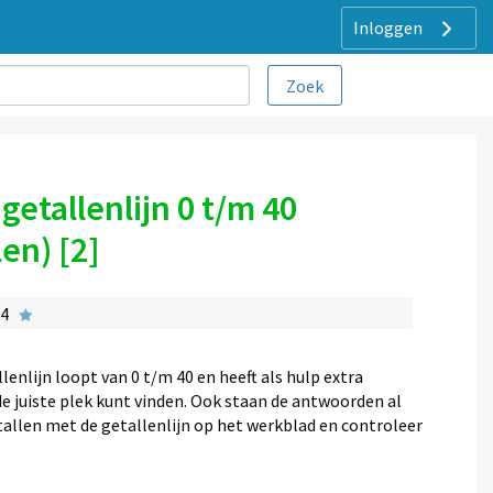
Inloggen
getallenlijn 0 t/m 40
en) [2]
 4
lenlijn loopt van 0 t/m 40 en heeft als hulp extra
de juiste plek kunt vinden. Ook staan de antwoorden al
tallen met de getallenlijn op het werkblad en controleer