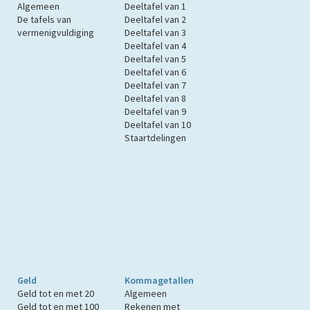
Algemeen
Deeltafel van 1
De tafels van
Deeltafel van 2
vermenigvuldiging
Deeltafel van 3
Deeltafel van 4
Deeltafel van 5
Deeltafel van 6
Deeltafel van 7
Deeltafel van 8
Deeltafel van 9
Deeltafel van 10
Staartdelingen
Geld
Kommagetallen
Geld tot en met 20
Algemeen
Geld tot en met 100
Rekenen met