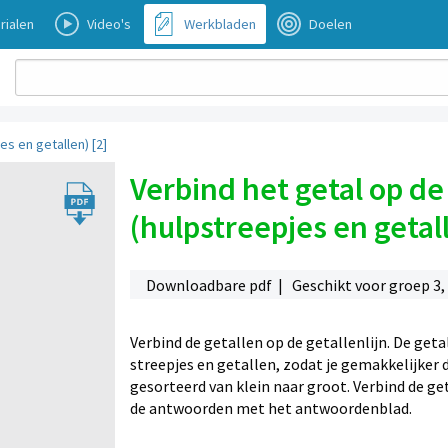
rialen
Video's
Werkbladen
Doelen
es en getallen) [2]
Verbind het getal op de 
(hulpstreepjes en getall
Downloadbare pdf | Geschikt voor groep 3,
Verbind de getallen op de getallenlijn. De getal
streepjes en getallen, zodat je gemakkelijker 
gesorteerd van klein naar groot. Verbind de ge
de antwoorden met het antwoordenblad.