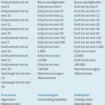
Erbijsommen tot en
Basisvaardigheden
Basisvaardigheden
met 5
Erbij tot en met 5
Eraf tot en met 5
Erbijsommen tot en
Erbij tot en met 10
Eraf tot en met 10
met 10
Erbij tot en met 12
Eraf tot en met 12
Erbijsommen tot en
Erbij tot en met 20
Eraf tot en met 20
met 12
Erbij tot en met 30
Eraf tot en met 30
Erbijsommen tot en
Erbij tot en met 40
Eraf tot en met 40
met 20
Erbij tot en met 50
Eraf tot en met 50
Erafsommen tot en
Erbij tot en met 100
Eraf tot en met 100
met 5
Erbij tot en met 500
Eraf tot en met 500
Erafsommen tot en
Erbij tot en met
Eraf tot en met 1.000
met 10
1.000
Eraf tot en met
Erafsommen tot en
Erbij tot en met
10.000
met 12
10.000
Eraf tot en met
Erafsommen tot en
Erbij tot en met
100.000
met 20
100.000
Meerkeuzevragen
Gemengd tot en met
Meerkeuzevragen
Vleksommen
10
Vleksommen
Gemengd tot en met
20
Procenten
Verhoudingen
Klokkijken
Algemeen
Verhoudingstabellen
Analoge klok
Rekenen met
Digitale klok