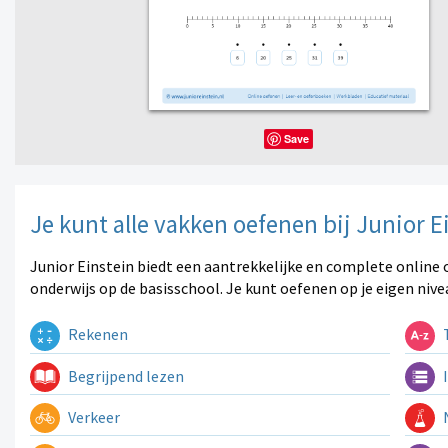
Save
Je kunt alle vakken oefenen bij Junior E
Junior Einstein biedt een aantrekkelijke en complete online 
onderwijs op de basisschool. Je kunt oefenen op je eigen nive
Rekenen
T
Begrijpend lezen
I
Verkeer
N