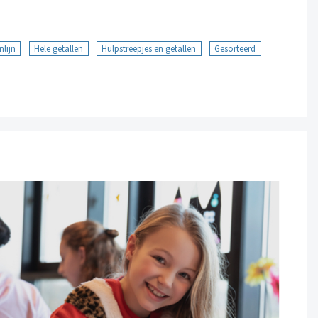
nlijn
Hele getallen
Hulpstreepjes en getallen
Gesorteerd