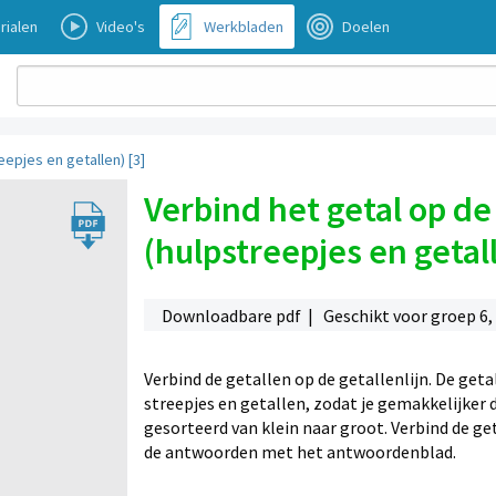
rialen
Video's
Werkbladen
Doelen
eepjes en getallen) [3]
Verbind het getal op de 
(hulpstreepjes en getall
Downloadbare pdf | Geschikt voor groep 6, 
Verbind de getallen op de getallenlijn. De geta
streepjes en getallen, zodat je gemakkelijker 
gesorteerd van klein naar groot. Verbind de ge
de antwoorden met het antwoordenblad.