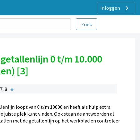
Inloggen
getallenlijn 0 t/m 10.000
en) [3]
7, 8
llenlijn loopt van 0 t/m 10000 en heeft als hulp extra
de juiste plek kunt vinden. Ook staan de antwoorden al
tallen met de getallenlijn op het werkblad en controleer