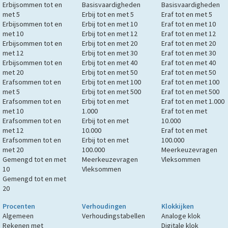
Erbijsommen tot en
Basisvaardigheden
Basisvaardigheden
met 5
Erbij tot en met 5
Eraf tot en met 5
Erbijsommen tot en
Erbij tot en met 10
Eraf tot en met 10
met 10
Erbij tot en met 12
Eraf tot en met 12
Erbijsommen tot en
Erbij tot en met 20
Eraf tot en met 20
met 12
Erbij tot en met 30
Eraf tot en met 30
Erbijsommen tot en
Erbij tot en met 40
Eraf tot en met 40
met 20
Erbij tot en met 50
Eraf tot en met 50
Erafsommen tot en
Erbij tot en met 100
Eraf tot en met 100
met 5
Erbij tot en met 500
Eraf tot en met 500
Erafsommen tot en
Erbij tot en met
Eraf tot en met 1.000
met 10
1.000
Eraf tot en met
Erafsommen tot en
Erbij tot en met
10.000
met 12
10.000
Eraf tot en met
Erafsommen tot en
Erbij tot en met
100.000
met 20
100.000
Meerkeuzevragen
Gemengd tot en met
Meerkeuzevragen
Vleksommen
10
Vleksommen
Gemengd tot en met
20
Procenten
Verhoudingen
Klokkijken
Algemeen
Verhoudingstabellen
Analoge klok
Rekenen met
Digitale klok