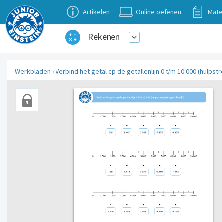
Artikelen
Online oefenen
Mate
Rekenen
Werkbladen
›
Verbind het getal op de getallenlijn 0 t/m 10.000 (hulpstr