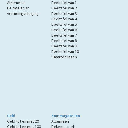
Algemeen
Deeltafel van 1
De tafels van
Deeltafel van 2
vermenigvuldiging
Deeltafel van 3
Deeltafel van 4
Deeltafel van 5
Deeltafel van 6
Deeltafel van 7
Deeltafel van 8
Deeltafel van 9
Deeltafel van 10
Staartdelingen
Geld
Kommagetallen
Geld tot en met 20
Algemeen
Geld tot en met 100
Rekenen met