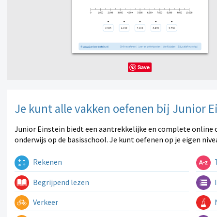
Save
Je kunt alle vakken oefenen bij Junior E
Junior Einstein biedt een aantrekkelijke en complete online 
onderwijs op de basisschool. Je kunt oefenen op je eigen nive
Rekenen
T
Begrijpend lezen
I
Verkeer
N