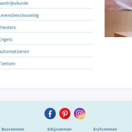
ardrijkskunde
evensbeschouwing
leuters
ngels
utomatiseren
Toetsen
Bussommen
Erbijsommen
Erafsommen