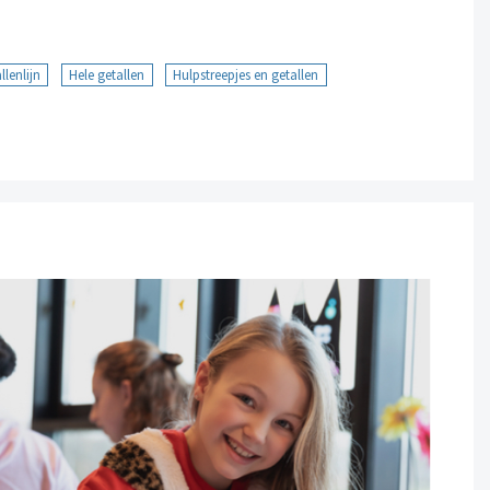
llenlijn
Hele getallen
Hulpstreepjes en getallen