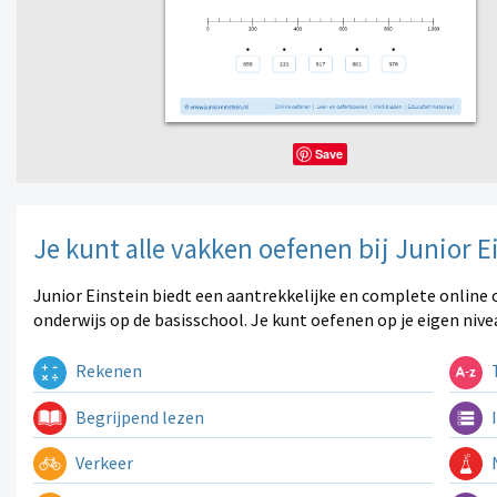
Save
Je kunt alle vakken oefenen bij Junior E
Junior Einstein biedt een aantrekkelijke en complete online 
onderwijs op de basisschool. Je kunt oefenen op je eigen nive
Rekenen
T
Begrijpend lezen
I
Verkeer
N