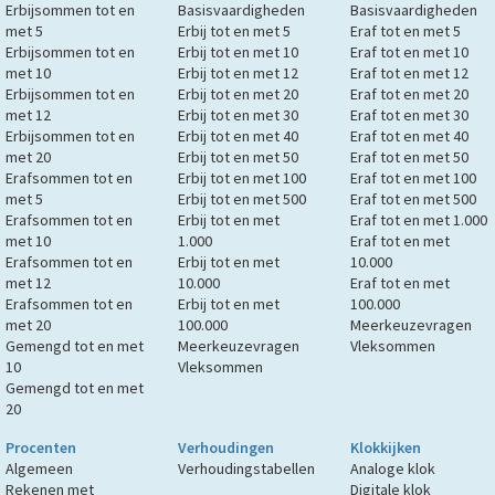
Erbijsommen tot en
Basisvaardigheden
Basisvaardigheden
met 5
Erbij tot en met 5
Eraf tot en met 5
Erbijsommen tot en
Erbij tot en met 10
Eraf tot en met 10
met 10
Erbij tot en met 12
Eraf tot en met 12
Erbijsommen tot en
Erbij tot en met 20
Eraf tot en met 20
met 12
Erbij tot en met 30
Eraf tot en met 30
Erbijsommen tot en
Erbij tot en met 40
Eraf tot en met 40
met 20
Erbij tot en met 50
Eraf tot en met 50
Erafsommen tot en
Erbij tot en met 100
Eraf tot en met 100
met 5
Erbij tot en met 500
Eraf tot en met 500
Erafsommen tot en
Erbij tot en met
Eraf tot en met 1.000
met 10
1.000
Eraf tot en met
Erafsommen tot en
Erbij tot en met
10.000
met 12
10.000
Eraf tot en met
Erafsommen tot en
Erbij tot en met
100.000
met 20
100.000
Meerkeuzevragen
Gemengd tot en met
Meerkeuzevragen
Vleksommen
10
Vleksommen
Gemengd tot en met
20
Procenten
Verhoudingen
Klokkijken
Algemeen
Verhoudingstabellen
Analoge klok
Rekenen met
Digitale klok