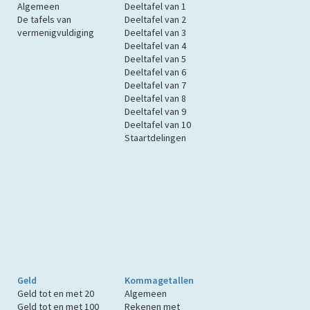
Algemeen
Deeltafel van 1
De tafels van
Deeltafel van 2
vermenigvuldiging
Deeltafel van 3
Deeltafel van 4
Deeltafel van 5
Deeltafel van 6
Deeltafel van 7
Deeltafel van 8
Deeltafel van 9
Deeltafel van 10
Staartdelingen
Geld
Kommagetallen
Geld tot en met 20
Algemeen
Geld tot en met 100
Rekenen met