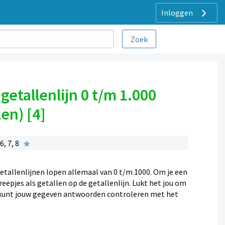
Inloggen
getallenlijn 0 t/m 1.000
en) [4]
, 7, 8
getallenlijnen lopen allemaal van 0 t/m 1000. Om je een
eepjes als getallen op de getallenlijn. Lukt het jou om
Je kunt jouw gegeven antwoorden controleren met het