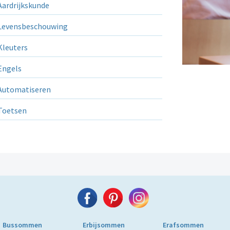
ardrijkskunde
evensbeschouwing
leuters
ngels
utomatiseren
Toetsen
Bussommen
Erbijsommen
Erafsommen