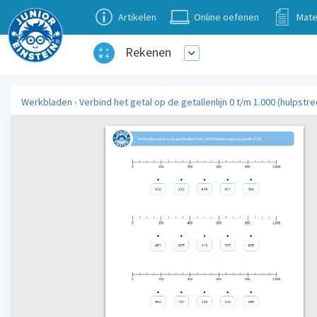
Artikelen
Online oefenen
Mate
Rekenen
Werkbladen
›
Verbind het getal op de getallenlijn 0 t/m 1.000 (hulpstre