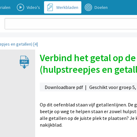
rialen
Video's
Werkbladen
Doelen
epjes en getallen) [4]
Verbind het getal op de 
(hulpstreepjes en getall
Downloadbare pdf | Geschikt voor groep 5, 6
Op dit oefenblad staan vijf getallenlijnen. De 
beetje op weg te helpen staan er zowel hulpstr
alle getallen op de juiste plek te plaatsen? 
nakijkblad.