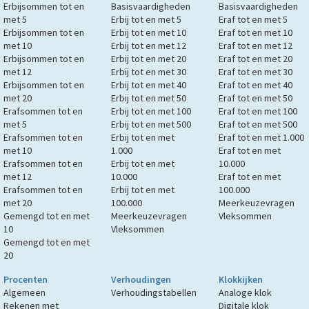
Erbijsommen tot en
Basisvaardigheden
Basisvaardigheden
met 5
Erbij tot en met 5
Eraf tot en met 5
Erbijsommen tot en
Erbij tot en met 10
Eraf tot en met 10
met 10
Erbij tot en met 12
Eraf tot en met 12
Erbijsommen tot en
Erbij tot en met 20
Eraf tot en met 20
met 12
Erbij tot en met 30
Eraf tot en met 30
Erbijsommen tot en
Erbij tot en met 40
Eraf tot en met 40
met 20
Erbij tot en met 50
Eraf tot en met 50
Erafsommen tot en
Erbij tot en met 100
Eraf tot en met 100
met 5
Erbij tot en met 500
Eraf tot en met 500
Erafsommen tot en
Erbij tot en met
Eraf tot en met 1.000
met 10
1.000
Eraf tot en met
Erafsommen tot en
Erbij tot en met
10.000
met 12
10.000
Eraf tot en met
Erafsommen tot en
Erbij tot en met
100.000
met 20
100.000
Meerkeuzevragen
Gemengd tot en met
Meerkeuzevragen
Vleksommen
10
Vleksommen
Gemengd tot en met
20
Procenten
Verhoudingen
Klokkijken
Algemeen
Verhoudingstabellen
Analoge klok
Rekenen met
Digitale klok