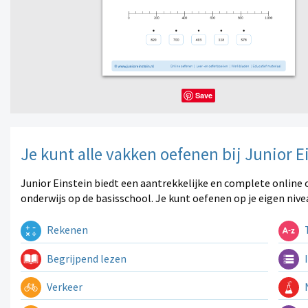
Save
Je kunt alle vakken oefenen bij Junior E
Junior Einstein biedt een aantrekkelijke en complete online 
onderwijs op de basisschool. Je kunt oefenen op je eigen nive
Rekenen
T
Begrijpend lezen
I
Verkeer
N