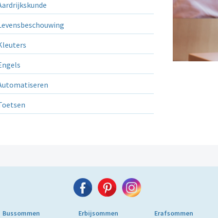
ardrijkskunde
evensbeschouwing
leuters
ngels
utomatiseren
Toetsen
Bussommen
Erbijsommen
Erafsommen