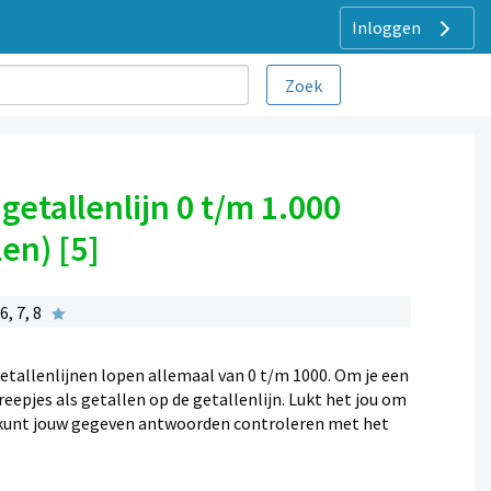
Inloggen
getallenlijn 0 t/m 1.000
en) [5]
, 7, 8
getallenlijnen lopen allemaal van 0 t/m 1000. Om je een
eepjes als getallen op de getallenlijn. Lukt het jou om
Je kunt jouw gegeven antwoorden controleren met het