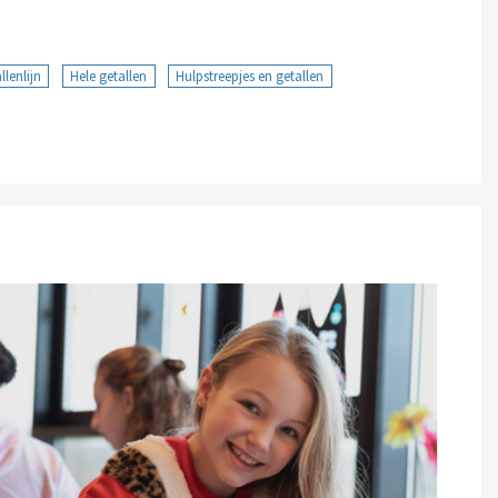
llenlijn
Hele getallen
Hulpstreepjes en getallen