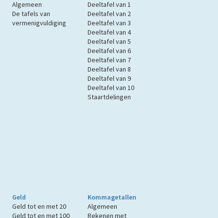
Algemeen
Deeltafel van 1
De tafels van
Deeltafel van 2
vermenigvuldiging
Deeltafel van 3
Deeltafel van 4
Deeltafel van 5
Deeltafel van 6
Deeltafel van 7
Deeltafel van 8
Deeltafel van 9
Deeltafel van 10
Staartdelingen
Geld
Kommagetallen
Geld tot en met 20
Algemeen
Geld tot en met 100
Rekenen met