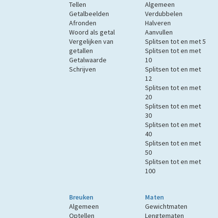
Tellen
Algemeen
Getalbeelden
Verdubbelen
Afronden
Halveren
Woord als getal
Aanvullen
Vergelijken van
Splitsen tot en met 5
getallen
Splitsen tot en met
Getalwaarde
10
Schrijven
Splitsen tot en met
12
Splitsen tot en met
20
Splitsen tot en met
30
Splitsen tot en met
40
Splitsen tot en met
50
Splitsen tot en met
100
Breuken
Maten
Algemeen
Gewichtmaten
Optellen
Lengtematen