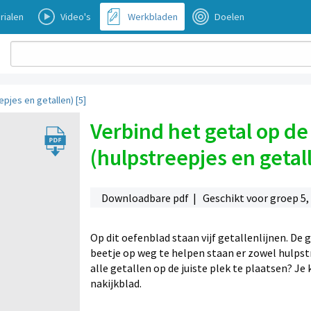
rialen
Video's
Werkbladen
Doelen
epjes en getallen) [5]
Verbind het getal op de 
(hulpstreepjes en getall
Downloadbare pdf | Geschikt voor groep 5, 6
Op dit oefenblad staan vijf getallenlijnen. De 
beetje op weg te helpen staan er zowel hulpstr
alle getallen op de juiste plek te plaatsen? 
nakijkblad.