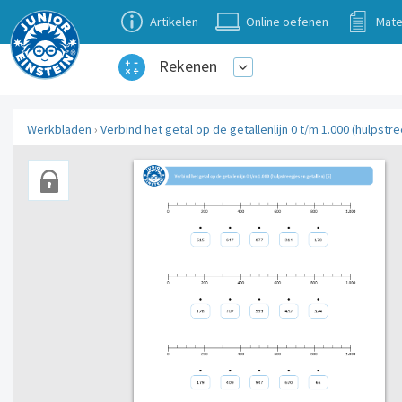
Artikelen
Online oefenen
Mate
Rekenen
Werkbladen
›
Verbind het getal op de getallenlijn 0 t/m 1.000 (hulpstre