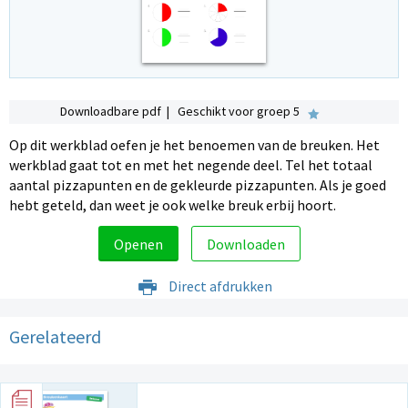
Downloadbare pdf | Geschikt voor groep 5
Op dit werkblad oefen je het benoemen van de breuken. Het
werkblad gaat tot en met het negende deel. Tel het totaal
aantal pizzapunten en de gekleurde pizzapunten. Als je goed
hebt geteld, dan weet je ook welke breuk erbij hoort.
Openen
Downloaden
Direct afdrukken
Gerelateerd