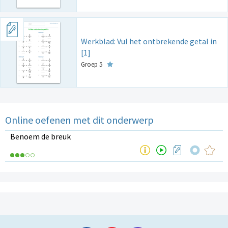
Werkblad: Vul het ontbrekende getal in
[1]
Groep 5
Online oefenen met dit onderwerp
Benoem de breuk