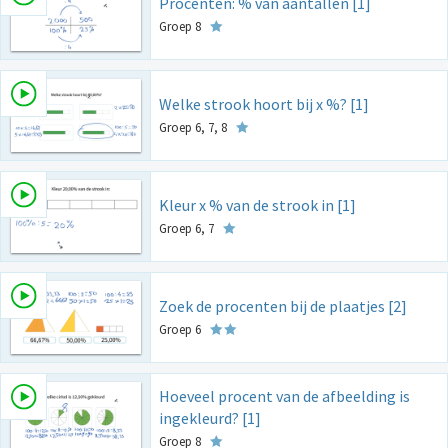
Procenten: % van aantallen [1]
Groep 8
Welke strook hoort bij x %? [1]
Groep 6, 7, 8
Kleur x % van de strook in [1]
Groep 6, 7
Zoek de procenten bij de plaatjes [2]
Groep 6
Hoeveel procent van de afbeelding is
ingekleurd? [1]
Groep 8