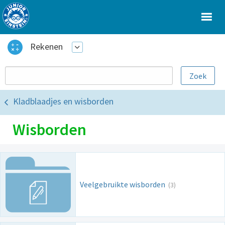
Rekenen
Kladblaadjes en wisborden
Wisborden
Veelgebruikte wisborden
(3)