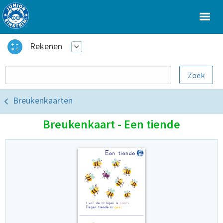
Rekenen
Breukenkaarten
Breukenkaart - Een tiende