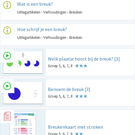
Wat is een breuk?
Uitlegartikelen › Verhoudingen › Breuken
Hoe schrijf je een breuk?
Uitlegartikelen › Verhoudingen › Breuken
Welk plaatje hoort bij de breuk? [3]
Groep 5, 6, 7, 8
Benoem de breuk [3]
Groep 5, 6, 7, 8
Breukenkaart met stroken
Groep 5, 6, 7, 8