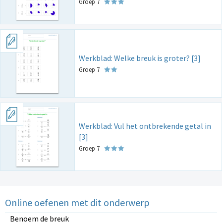
Groep 7
Werkblad: Welke breuk is groter? [3]
Groep 7
Werkblad: Vul het ontbrekende getal in
[3]
Groep 7
Online oefenen met dit onderwerp
Benoem de breuk