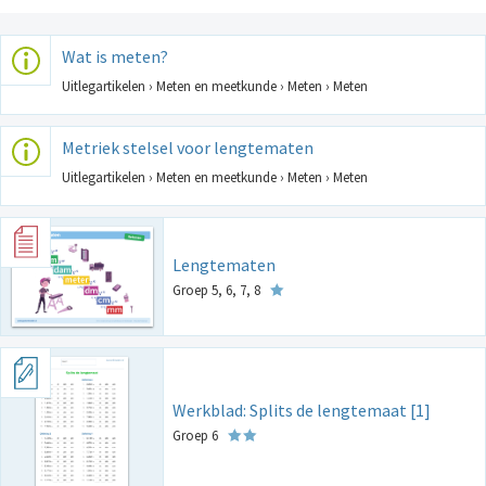
Wat is meten?
Uitlegartikelen › Meten en meetkunde › Meten › Meten
Metriek stelsel voor lengtematen
Uitlegartikelen › Meten en meetkunde › Meten › Meten
Lengtematen
Groep 5, 6, 7, 8
Werkblad: Splits de lengtemaat [1]
Groep 6