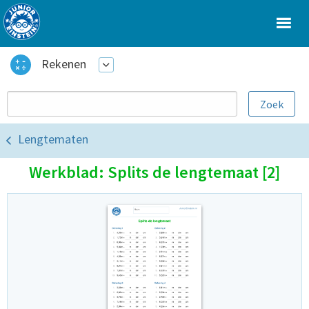
Rekenen
Lengtematen
Werkblad: Splits de lengtemaat [2]