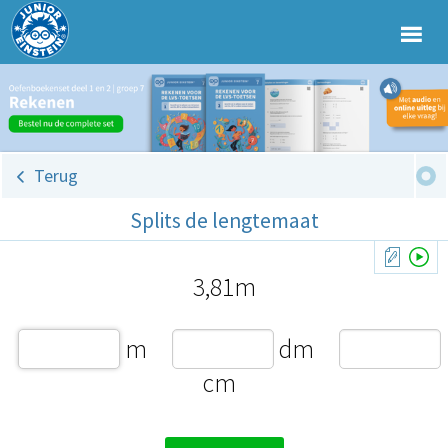
Terug
Splits de lengtemaat
3,81m
m
dm
cm