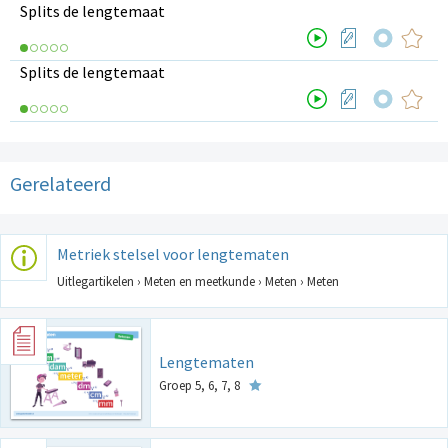
Splits de lengtemaat
Splits de lengtemaat
Gerelateerd
Metriek stelsel voor lengtematen
Uitlegartikelen › Meten en meetkunde › Meten › Meten
Lengtematen
Groep 5, 6, 7, 8