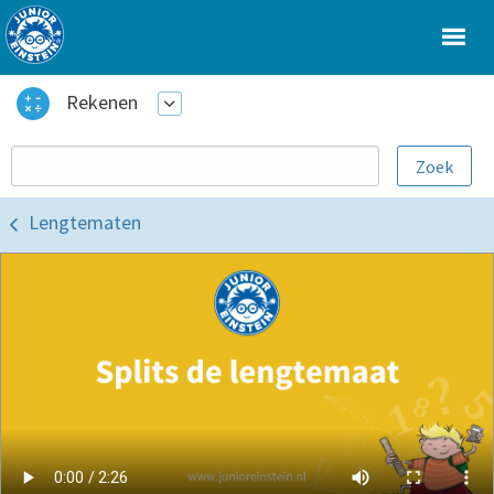
Rekenen
Lengtematen