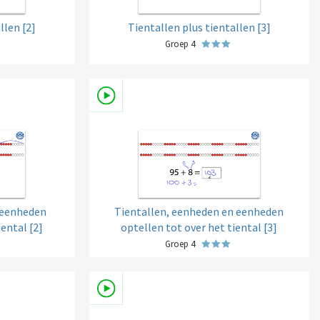
llen [2]
Tientallen plus tientallen [3]
Groep 4
 eenheden
Tientallen, eenheden en eenheden
iental [2]
optellen tot over het tiental [3]
Groep 4