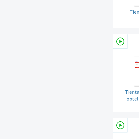
Tien
Tienta
optel