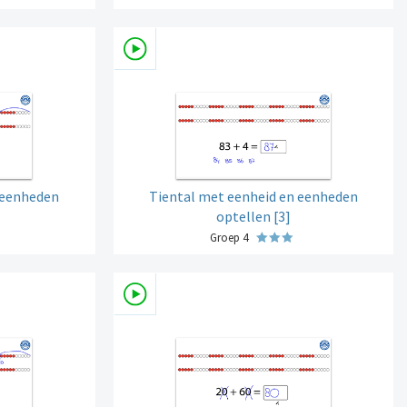
 eenheden
Tiental met eenheid en eenheden
optellen [3]
Groep 4