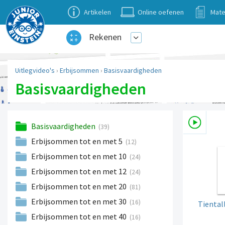
Artikelen
Online oefenen
Mate
Rekenen
Uitlegvideo's
›
Erbijsommen
›
Basisvaardigheden
Basisvaardigheden
Basisvaardigheden
(39)
Erbijsommen tot en met 5
(12)
Erbijsommen tot en met 10
(24)
Erbijsommen tot en met 12
(24)
Erbijsommen tot en met 20
(81)
Erbijsommen tot en met 30
(16)
Tiental
Erbijsommen tot en met 40
(16)