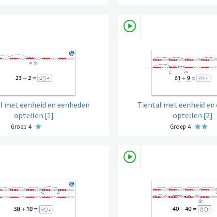
l met eenheid en eenheden
Tiental met eenheid en
optellen [1]
optellen [2]
Groep 4
Groep 4