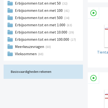
Erbijsommen tot en met 50
(32)
Erbijsommen tot en met 100
(41)
Erbijsommen tot en met 500
(34)
Erbijsommen tot en met 1.000
(63)
Erbijsommen tot en met 10.000
(39)
Erbijsommen tot en met 100.000
(27)
Meerkeuzevragen
(60)
Tienta
Vleksommen
(60)
Basisvaardigheden rekenen