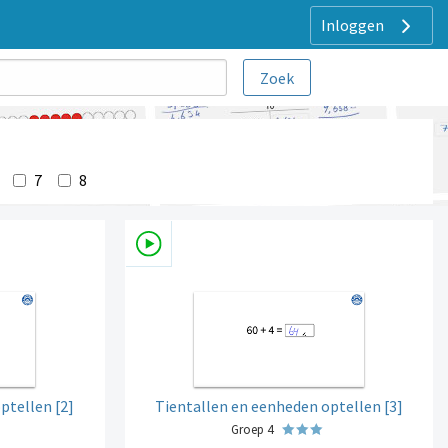
Inloggen
7
8
ptellen [2]
Tientallen en eenheden optellen [3]
Groep 4