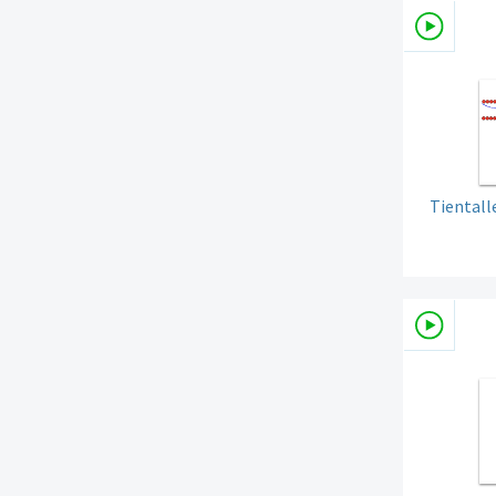
Tientall