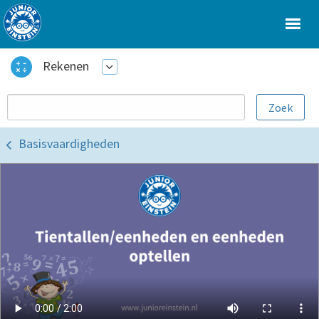
Rekenen
Basisvaardigheden