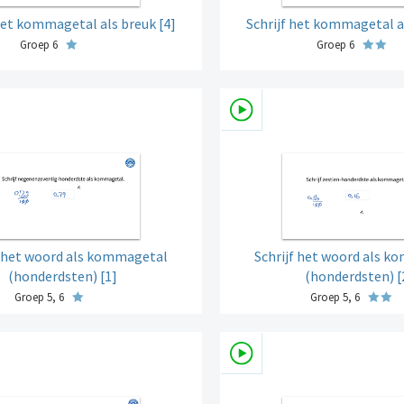
 het kommagetal als breuk [4]
Schrijf het kommagetal al
Groep 6
Groep 6
f het woord als kommagetal
Schrijf het woord als 
(honderdsten) [1]
(honderdsten) [
Groep 5, 6
Groep 5, 6