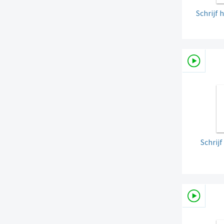
Schrijf
Schrij