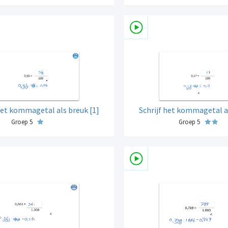
 het kommagetal als breuk [1]
Schrijf het kommagetal al
Groep 5
Groep 5