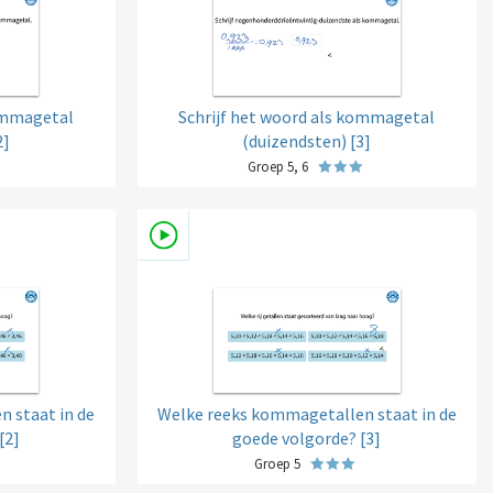
kommagetal
Schrijf het woord als kommagetal
2]
(duizendsten) [3]
Groep 5, 6
 staat in de
Welke reeks kommagetallen staat in de
[2]
goede volgorde? [3]
Groep 5