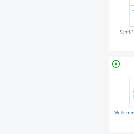
Schrij
Welke ree