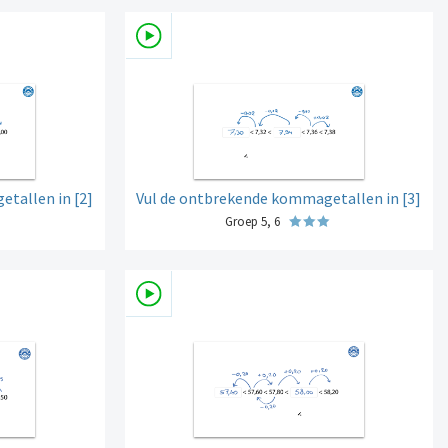
tallen in [2]
Vul de ontbrekende kommagetallen in [3]
Groep 5, 6