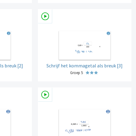
s breuk [2]
Schrijf het kommagetal als breuk [3]
Groep 5