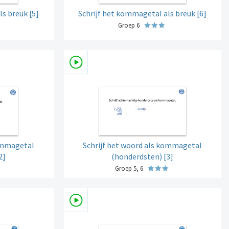
s breuk [5]
Schrijf het kommagetal als breuk [6]
Groep 6
kommagetal
Schrijf het woord als kommagetal
2]
(honderdsten) [3]
Groep 5, 6