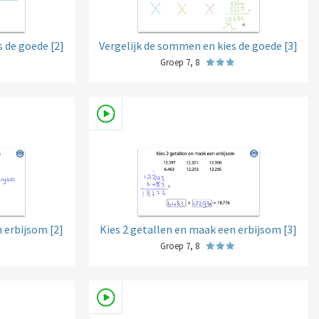
 de goede [2]
Vergelijk de sommen en kies de goede [3]
Groep 7, 8
 erbijsom [2]
Kies 2 getallen en maak een erbijsom [3]
Groep 7, 8