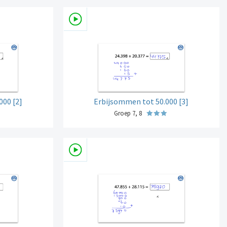
000 [2]
Erbijsommen tot 50.000 [3]
Groep 7, 8