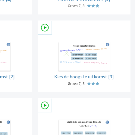
Groep 7, 8
mst [2]
Kies de hoogste uitkomst [3]
Groep 7, 8