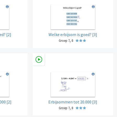
ed? [2]
Welke erbijsom is goed? [3]
Groep 7, 8
000 [2]
Erbijsommen tot 20.000 [3]
Groep 7, 8