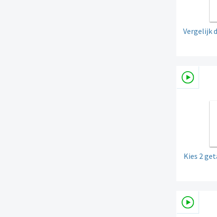
Vergelijk 
Kies 2 ge