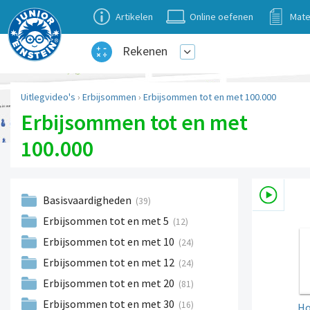
Artikelen
Online oefenen
Mate
Rekenen
Uitlegvideo's
›
Erbijsommen
›
Erbijsommen tot en met 100.000
Erbijsommen tot en met
100.000
Basisvaardigheden
(39)
Erbijsommen tot en met 5
(12)
Erbijsommen tot en met 10
(24)
Erbijsommen tot en met 12
(24)
Erbijsommen tot en met 20
(81)
Erbijsommen tot en met 30
(16)
Ho