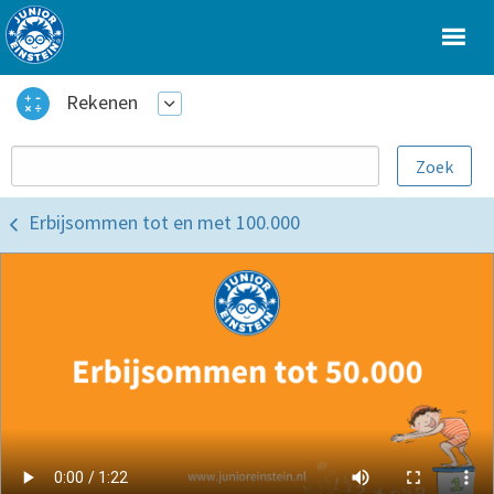
Rekenen
Erbijsommen tot en met 100.000