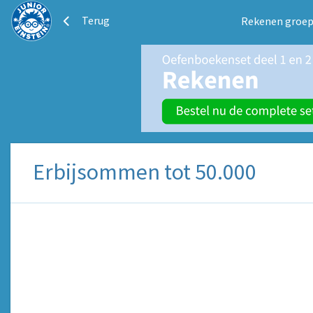
Terug
Rekenen groep
Erbijsommen tot 50.000