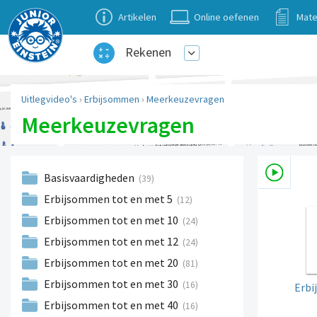
Artikelen
Online oefenen
Mate
Rekenen
Uitlegvideo's
›
Erbijsommen
›
Meerkeuzevragen
Meerkeuzevragen
Basisvaardigheden
(39)
Erbijsommen tot en met 5
(12)
Erbijsommen tot en met 10
(24)
Erbijsommen tot en met 12
(24)
Erbijsommen tot en met 20
(81)
Erbijsommen tot en met 30
(16)
Erbi
Erbijsommen tot en met 40
(16)