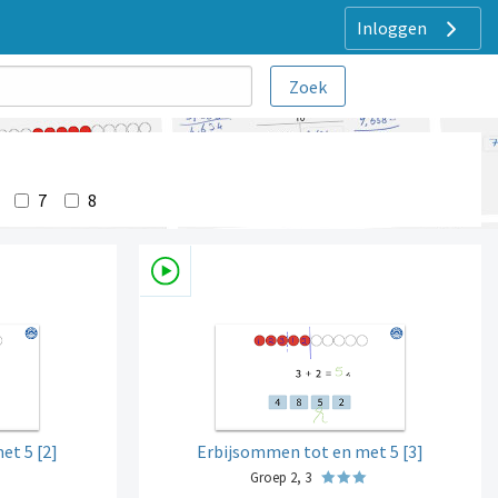
Inloggen
7
8
et 5 [2]
Erbijsommen tot en met 5 [3]
Groep 2, 3