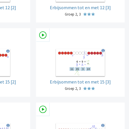
t 12 [2]
Erbijsommen tot en met 12 [3]
Groep 2, 3
t 15 [2]
Erbijsommen tot en met 15 [3]
Groep 2, 3