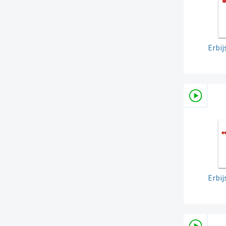
Erbi
Erbi