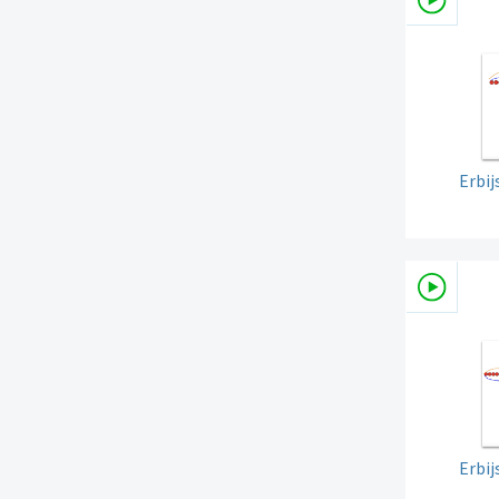
Erbi
Erbi