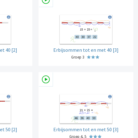
t 40 [2]
Erbijsommen tot en met 40 [3]
Groep 3
t 50 [2]
Erbijsommen tot en met 50 [3]
Groep 4, 5