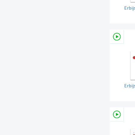
Erbi
Erbi