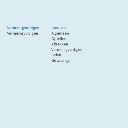
Vermenigvuldigen
Breuken
Vermenigvuldigen
Algemeen
Optellen
Aftrekken
Vermenigvuldigen
Delen
Getallenlijn