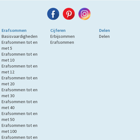
Erafsommen
Cijferen
Delen
Basisvaardigheden
Erbijsommen
Delen
Erafsommen tot en
Erafsommen
met 5
Erafsommen tot en
met 10
Erafsommen tot en
met 12
Erafsommen tot en
met 20
Erafsommen tot en
met 30
Erafsommen tot en
met 40
Erafsommen tot en
met 50
Erafsommen tot en
met 100
Erafsommen tot en