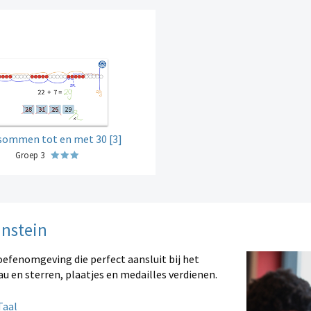
jsommen tot en met 30 [3]
Groep 3
instein
oefenomgeving die perfect aansluit bij het
au en sterren, plaatjes en medailles verdienen.
aal